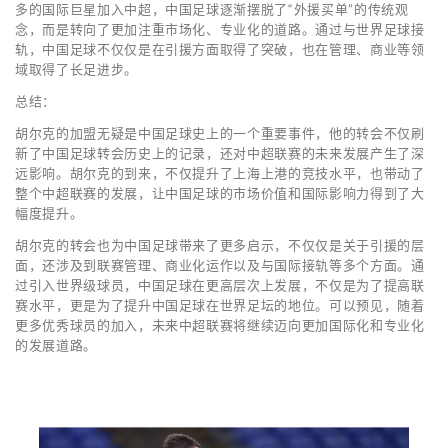
多的国际巨星加入中超，中国足球逐渐摆脱了“外援买单”的传统观
念，而是转向了更加注重市场化、专业化的道路。通过与世界足球接
轨，中国足球不仅仅是在引援方面取得了突破，也在管理、商业等领
域取得了长足进步。
总结：
胡尔克的加盟无疑是中国足球史上的一个重要事件，他的转会不仅刷
新了中国足球转会历史上的记录，还对中超联赛的未来发展产生了深
远影响。胡尔克的到来，不仅提升了上海上港的竞技水平，也带动了
整个中超联赛的发展，让中国足球的市场价值和国际影响力得到了大
幅度提升。
胡尔克的转会也为中国足球带来了更多启示，不仅仅是关于引援的层
面，还涉及到联赛管理、商业化运作以及与国际接轨等多个方面。通
过引入世界级球员，中国足球在更高层次上发展，不仅是为了提高联
赛水平，更是为了提升中国足球在世界足坛的地位。可以预见，随着
更多优秀球员的加入，未来中超联赛将继续迈向更加国际化和专业化
的发展道路。