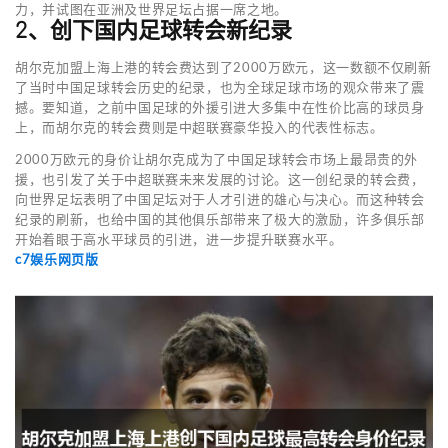
力，并试图在亚洲及世界足坛占据一席之地。
2、创下国内足球转会新纪录
胡尔克加盟上海上港的转会费达到了2000万欧元，这一数额不仅刷新
了当时中国足球转会历史的纪录，也为全球足球市场的观众带来了震
撼。要知道，之前中国足球的外援引进大多集中在性价比高的球员身
上，而胡尔克的转会费则是中超联赛豪华投入的代表性标志。
2000万欧元的身价让胡尔克成为了中国足球转会市场上最昂贵的外
援，也引发了关于中超联赛未来发展的讨论。这一创纪录的转会费，
向世界足坛表明了中国足坛对于人才引进的雄心与决心。而这种转会
纪录的刷新，也给中国的其他俱乐部带来了极大的激励，许多俱乐部
开始着眼于高水平球员的引进，进一步提升联赛水平。
c7娱乐网页版