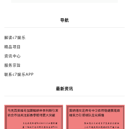
导航
解读c7娱乐
精品项目
资讯中心
服务宗旨
联系c7娱乐APP
最新资讯