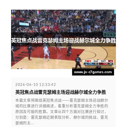
2026-06-10 12:33:42
英冠焦点战雷克瑟姆主场迎战赫尔城全力争胜
本篇文章将围绕英冠焦点战——雷克瑟姆主场迎战赫尔
城的比赛进行详细阐述，着重分析雷克瑟姆全力争胜的
原因及可能的胜算。文章从四个方面对比赛进行探讨，
分别是：雷克瑟姆近期表现分析、赫尔城的挑战、雷克
瑟姆的主...