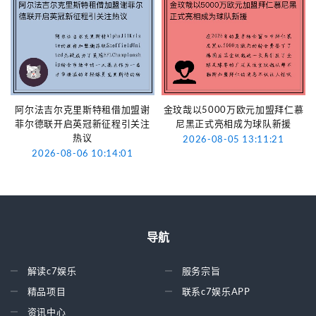
阿尔法吉尔克里斯特租借加盟谢
金玟哉以5000万欧元加盟拜仁慕
菲尔德联开启英冠新征程引关注
尼黑正式亮相成为球队新援
热议
2026-08-05 13:11:21
2026-08-06 10:14:01
导航
解读c7娱乐
服务宗旨
精品项目
联系c7娱乐APP
资讯中心