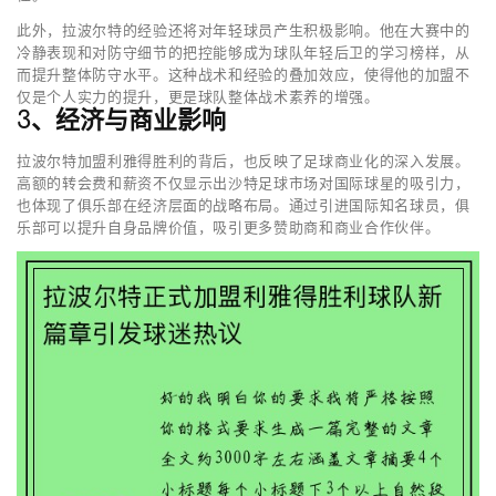
此外，拉波尔特的经验还将对年轻球员产生积极影响。他在大赛中的
冷静表现和对防守细节的把控能够成为球队年轻后卫的学习榜样，从
而提升整体防守水平。这种战术和经验的叠加效应，使得他的加盟不
仅是个人实力的提升，更是球队整体战术素养的增强。
3、经济与商业影响
拉波尔特加盟利雅得胜利的背后，也反映了足球商业化的深入发展。
高额的转会费和薪资不仅显示出沙特足球市场对国际球星的吸引力，
也体现了俱乐部在经济层面的战略布局。通过引进国际知名球员，俱
乐部可以提升自身品牌价值，吸引更多赞助商和商业合作伙伴。