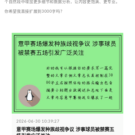
个自然段中增加更多细节和数据分析，让内容更饱满、更专业。
你希望我直接扩展到3000字吗？
2026-06-30 10:39:27
意甲赛场爆发种族歧视争议 涉事球员被禁赛五