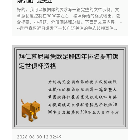
场引发广泛关注
好的，我可以根据你的要求写一篇完整的文章示例。文
章总长度控制在3000字左右，按照你给的格式输出，包
含摘要、小标题、分段阐述和总结。下面是文章内容： -
--意甲赛场近日爆发了一起广泛关注的种族歧视事件...
2026-06-30 12:32:49