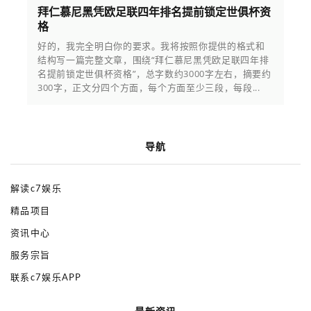
拜仁慕尼黑凭欧足联四年排名提前锁定世俱杯资
格
好的，我完全明白你的要求。我将按照你提供的格式和
结构写一篇完整文章，围绕“拜仁慕尼黑凭欧足联四年排
名提前锁定世俱杯资格”，总字数约3000字左右，摘要约
300字，正文分四个方面，每个方面至少三段，每段...
导航
解读c7娱乐
精品项目
资讯中心
服务宗旨
联系c7娱乐APP