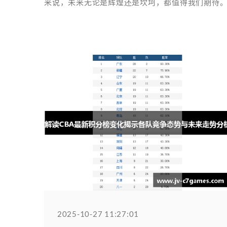
来说，未来无论是辉煌还是坎坷，都值得我们期待
2025-10-27 11:27:01