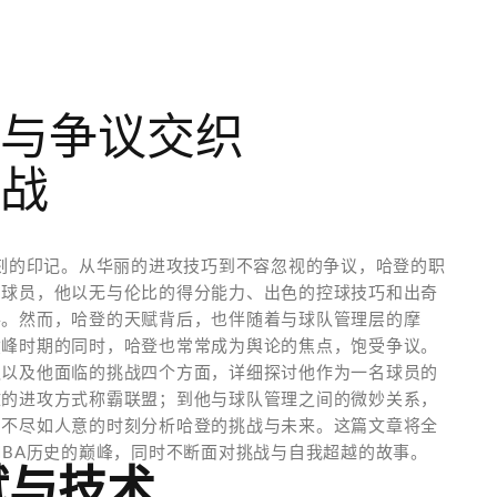
赋与争议交织
挑战
深刻的印记。从华丽的进攻技巧到不容忽视的争议，哈登的职
的球员，他以无与伦比的得分能力、出色的控球技巧和出奇
手。然而，哈登的天赋背后，也伴随着与球队管理层的摩
巅峰时期的同时，哈登也常常成为舆论的焦点，饱受争议。
议以及他面临的挑战四个方面，详细探讨他作为一名球员的
敌的进攻方式称霸联盟；到他与球队管理之间的微妙关系，
中不尽如人意的时刻分析哈登的挑战与未来。这篇文章将全
NBA历史的巅峰，同时不断面对挑战与自我超越的故事。
赋与技术