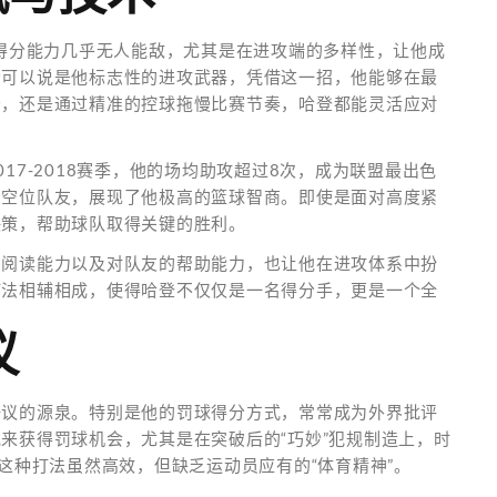
的得分能力几乎无人能敌，尤其是在进攻端的多样性，让他成
分可以说是他标志性的进攻武器，凭借这一招，他能够在最
守，还是通过精准的控球拖慢比赛节奏，哈登都能灵活应对
17-2018赛季，他的场均助攻超过8次，成为联盟最出色
到空位队友，展现了他极高的篮球智商。即使是面对高度紧
决策，帮助球队取得关键的胜利。
的阅读能力以及对队友的帮助能力，也让他在进攻体系中扮
打法相辅相成，使得哈登不仅仅是一名得分手，更是一个全
议
争议的源泉。特别是他的罚球得分方式，常常成为外界批评
来获得罚球机会，尤其是在突破后的“巧妙”犯规制造上，时
这种打法虽然高效，但缺乏运动员应有的“体育精神”。