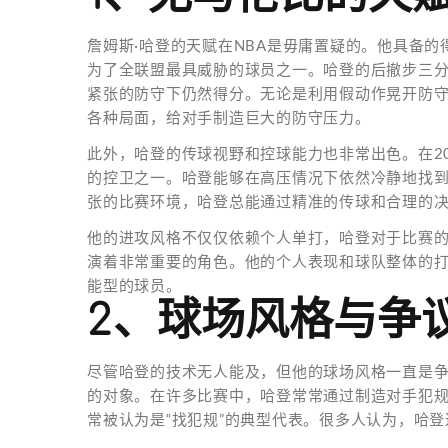
詹姆斯·哈登的天赋在NBA是毋庸置疑的。他具备
为了全联盟最具威胁的球员之一。哈登的后撤步三
紧张的防守下仍然得分。无论是利用假动作晃开防
各种局面，给对手制造巨大的防守压力。
此外，哈登的传球视野和控球能力也非常出色。在20
的控卫之一。哈登能够在高压情况下依然冷静地找
张的比赛环境，哈登总能通过精准的传球和合理的
他的进攻风格不仅仅依赖个人单打，哈登对于比赛
演着非常重要的角色。他的个人表现和球队整体的
能型的球员。
2、球场风格与争
尽管哈登的技术无人能及，但他的球场风格一直是
的对象。在许多比赛中，哈登常常通过制造对手犯规
常被认为是“找犯规”的典型代表。很多人认为，哈登