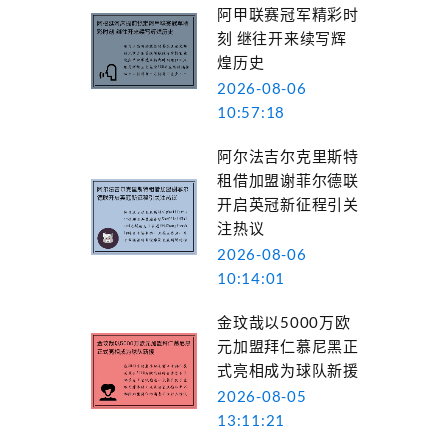
阿甲联赛冠军精彩时
刻 继往开来续写辉
煌历史
2026-08-06
10:57:18
阿尔法吉尔克里斯特
租借加盟谢菲尔德联
开启英冠新征程引关
注热议
2026-08-06
10:14:01
金玟哉以5000万欧
元加盟拜仁慕尼黑正
式亮相成为球队新援
2026-08-05
13:11:21