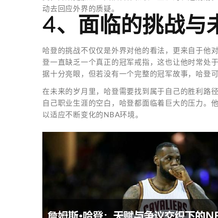
动去回应外界的质疑。
4、面临的挑战与
哈登的挑战不仅仅是外界对他的看法，更来自于他
登一直缺乏一个真正的冠军戒指，这也让他时常处于“
据十分亮眼，但若没有一个完整的冠军故事，哈登可
在未来的岁月里，哈登需要找到属于自己的胜利路
自己职业生涯的空白，哈登都面临着巨大的压力。
以适应不断变化的NBA环境。