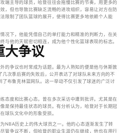
进攻端主导的球员，哈登往往会拖慢比赛的节奏，用更多的
有效，但也导致比赛缺乏流畅的进攻组织，容易让对方在防
打法限制了团队篮球的展开，使得比赛更多地依赖个人能
多情况下，他能凭借自己的单打能力和精准的判断力，在关
始终与他的天赋密切相连，成为他个性化篮球表现的标志。
重大争议
场外的争议也时常成为话题。最为人熟知的便是他与休斯敦
历了几次季后赛的失败后，公开表达了对球队未来方向的不
会到了布鲁克林篮网队。这一举动不仅引发了球迷的广泛讨
训练态度和比赛心态，曾在多次采访中遭到批评。尤其是在
不像是保持最佳状态的球员。有分析认为，哈登对于长期冠
他在球队文化中的形象受损。
为NBA历史上的伟大球员之一。他的心态逐渐发生了转
。尽管争议不断，但哈登的职业生涯仍在继续，他也在用行