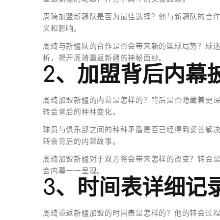
周琦加盟新疆队是否为最佳选择？他与新疆队的合
义和影响。
周琦与新疆队的合作是否会带来新的篮球局势？球
析，揭开周琦重返新疆的神秘面纱。
2、加盟背后内幕
周琦加盟新疆的内幕是怎样的？背后是否隐藏着更
转会背后的种种变化。
球员与俱乐部之间的种种矛盾是否已经得到妥善解
转会背后的内幕故事。
周琦加盟新疆对于双方将会带来怎样的改变？转会
会内幕一一呈现。
3、时间表详细记
周琦重返新疆加盟的时间表是怎样的？他的转会过