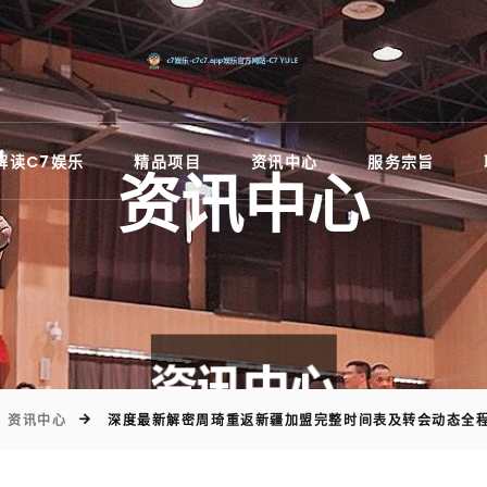
)
解读C7娱乐
精品项目
资讯中心
服务宗旨
资讯中心
资讯中心
深度最新解密周琦重返新疆加盟完整时间表及转会动态全