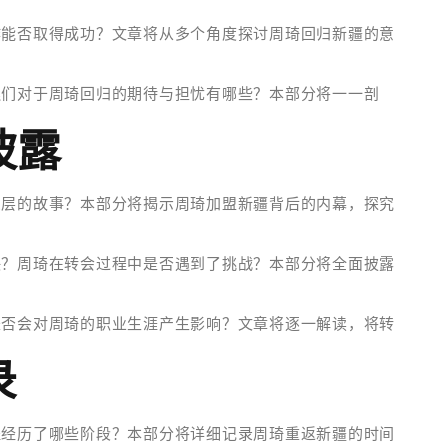
作能否取得成功？文章将从多个角度探讨周琦回归新疆的意
迷们对于周琦回归的期待与担忧有哪些？本部分将一一剖
披露
深层的故事？本部分将揭示周琦加盟新疆背后的内幕，探究
决？周琦在转会过程中是否遇到了挑战？本部分将全面披露
是否会对周琦的职业生涯产生影响？文章将逐一解读，将转
录
程经历了哪些阶段？本部分将详细记录周琦重返新疆的时间