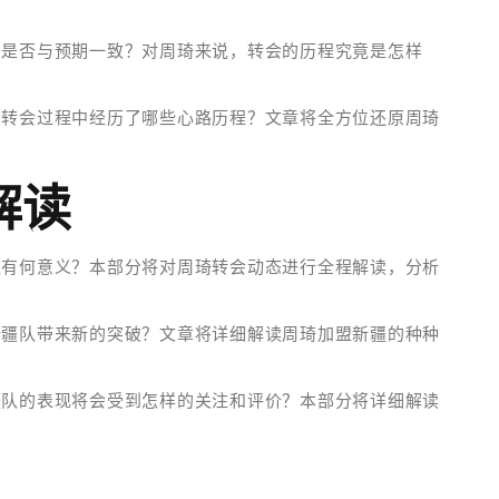
点是否与预期一致？对周琦来说，转会的历程究竟是怎样
在转会过程中经历了哪些心路历程？文章将全方位还原周琦
解读
队有何意义？本部分将对周琦转会动态进行全程解读，分析
新疆队带来新的突破？文章将详细解读周琦加盟新疆的种种
疆队的表现将会受到怎样的关注和评价？本部分将详细解读