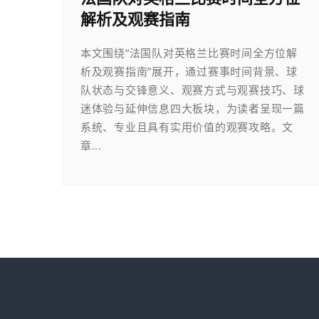
解析及观赛指南
本文围绕“法国队对英格兰比赛时间全方位解
析及观赛指南”展开，通过赛事时间背景、球
队状态与交锋意义、观赛方式与观赛技巧、球
迷体验与延伸信息四大板块，为读者呈现一篇
系统、专业且具有实用价值的观赛攻略。文
章...