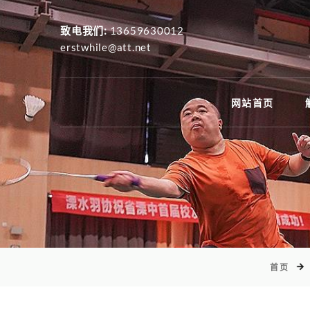
致电我们:
13659630012
erstwhile@att.net
网站首页
首页