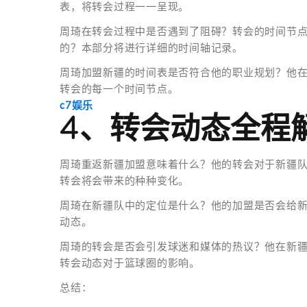
表，将转会过程一一呈现。
周琦在转会过程中是否遇到了阻碍？转会的时间节
的？本部分将进行详细的时间轴记录。
周琦加盟新疆的时间表是否符合他的职业规划？他
转会的每一个时间节点。
c7娱乐
4、转会动态全程
周琦重返新疆加盟意味着什么？他的转会对于新疆
转会将会带来的种种变化。
周琦在新疆队中的定位是什么？他的加盟是否会给
动态。
周琦的转会是否会引发球迷和媒体的热议？他在新
转会动态对于篮球圈的影响。
总结：