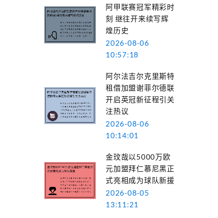
阿甲联赛冠军精彩时
刻 继往开来续写辉
煌历史
2026-08-06
10:57:18
阿尔法吉尔克里斯特
租借加盟谢菲尔德联
开启英冠新征程引关
注热议
2026-08-06
10:14:01
金玟哉以5000万欧
元加盟拜仁慕尼黑正
式亮相成为球队新援
2026-08-05
13:11:21