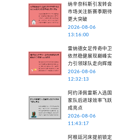
纳辛奈科斯引发转会
市场关注新赛季期待
更大突破
2026-08-06
13:16:00
雷纳德女足传奇中卫
依然稳健展现巅峰实
力引领球队走向辉煌
2026-08-06
12:32:13
阿约泽佩雷斯入选国
家队后进球效率飞跃
成亮点
2026-08-06
11:43:17
阿根廷河床提前锁定