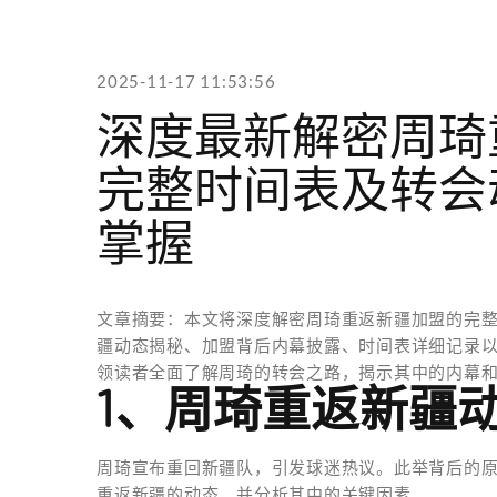
2025-11-17 11:53:56
深度最新解密周琦
完整时间表及转会
掌握
文章摘要：本文将深度解密周琦重返新疆加盟的完
疆动态揭秘、加盟背后内幕披露、时间表详细记录
领读者全面了解周琦的转会之路，揭示其中的内幕
1、周琦重返新疆
周琦宣布重回新疆队，引发球迷热议。此举背后的
重返新疆的动态，并分析其中的关键因素。