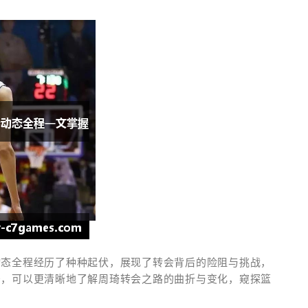
动态全程经历了种种起伏，展现了转会背后的险阻与挑战，
密，可以更清晰地了解周琦转会之路的曲折与变化，窥探篮