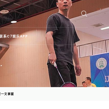
联系C7娱乐APP
程一文掌握