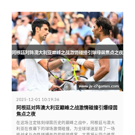
2025-12-01 10:19:36
阿根廷对阵澳大利亚巅峰之战激情碰撞引爆绿茵
焦点之夜
在这场注定铭刻绿茵历史的巅峰之战中，阿根廷与澳大
利亚在夜幕下的球场激情碰撞，为全球球迷呈现了一场
技战术与血性拼搏并存的视觉盛宴。文章将从四个维度