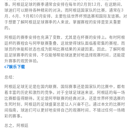
事。阿根廷足球的赛季通常会安排在每年的2月到12月，在这期间，
球迷们可以期待各种精彩的对决。而阿根廷国家队的比赛，通常在3
月、6月、9月和10月安排，主要包括世界杯预选赛和国际友谊赛。对
于想要了解阿根廷足球赛季的人来说，掌握赛程的安排是至关重要
的。
阿根廷的赛季安排也充满了变数，尤其是在杯赛的安排上。有时阿根
廷杯的赛程会与阿甲联赛重叠，这就使得球队面临着密集的赛程，而
球员的体能和状态也成为影响比赛结果的关键因素。因此，了解阿根
廷足球赛季的安排，不仅能够帮助球迷更好地选择观赛时间，还能提
升赛事的观赏体验。
c7娱乐下载
总结：
阿根廷足球无论是在国内联赛、国际赛事还是国家队的比赛中，都有
着丰富的历史和激烈的竞争。对于全球足球迷来说，阿根廷的每一场
比赛都值得期待。无论是阿甲联赛的经典对决，还是世界杯预选赛的
生死时刻，阿根廷的足球盛宴总是让人兴奋不已。通过本文的比赛时
间指南，球迷们可以更好地安排自己的观赛时间，不错过任何一场精
彩的赛事。
总之，阿根廷