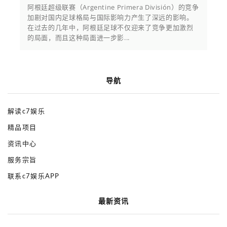
阿根廷超级联赛（Argentine Primera División）的竞争
加剧对国内足球格局与国际影响力产生了深远的影响。
在过去的几年中，阿根廷足球不仅迎来了竞争更加激烈
的局面，而且这种局面进一步影...
导航
解读c7娱乐
精品项目
资讯中心
服务宗旨
联系c7娱乐APP
最新资讯