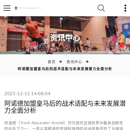
)
资讯中心
首页
资讯中心
阿诺德加盟皇马后的战术适配与未来发展潜力全面分析
2025-12-12 14:08:04
阿诺德加盟皇马后的战术适配与未来发展潜
力全面分析
阿诺德（Trent Alexander-Arnold）作为现代足球世界中最具创新性
的右后卫之一，一直以其精准的传球和独特的战术视角受到了全球球