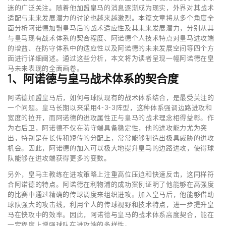
迷的广泛关注。随着他加盟皇马的消息逐渐成为现实，外界对其战术
适配与未来发展潜力的讨论也越来越激烈。本篇文章将从多个角度全
面分析阿诺德加盟皇马后的战术适应性及其未来发展潜力，分别从其
与皇马现有战术体系的契合程度、阿诺德个人技术特点对皇马进攻端
的增益、在防守体系中的适应性以及阿诺德的未来发展空间等四个方
面进行详细阐述。通过这些分析，本文将为读者呈现一幅阿诺德在皇
马未来表现的全面画卷。
1、阿诺德与皇马战术体系的契合度
阿诺德加盟皇马后，如何与球队现有的战术体系结合，是最受关注的
一个问题。皇马长期以来采用4-3-3阵型，这种体系强调边路进攻和
宽度的拉开，而阿诺德的进攻属性正与皇马的战术理念相得益彰。作
为右后卫，阿诺德不仅在防守端具备稳定性，他的进攻能力尤为突
出，特别是在长传和短传的分配上，常常能够制造出极具威胁的进攻
机会。因此，阿诺德的加入可以极大地提升皇马的边路进攻，使得球
队能够在进攻端获得更多的变数。
另外，皇马主教练在进攻策略上注重高位压迫和快速反击，这同样符
合阿诺德的特点。阿诺德在利物浦的成功案例证明了他能够在高强度
的比赛中通过精确的传球调度来组织进攻。加入皇马后，他能够借助
球队强大的攻击线，利用个人的传球视野和技术特点，进一步提升皇
马在快攻中的效率。因此，阿诺德与皇马的战术体系高度契合，能在
一定程度上增强球队在进攻端的多样性。