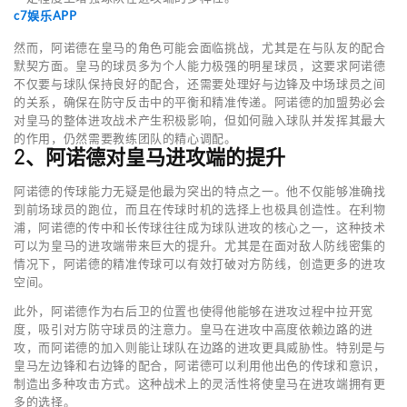
c7娱乐APP
然而，阿诺德在皇马的角色可能会面临挑战，尤其是在与队友的配合
默契方面。皇马的球员多为个人能力极强的明星球员，这要求阿诺德
不仅要与球队保持良好的配合，还需要处理好与边锋及中场球员之间
的关系，确保在防守反击中的平衡和精准传递。阿诺德的加盟势必会
对皇马的整体进攻战术产生积极影响，但如何融入球队并发挥其最大
的作用，仍然需要教练团队的精心调配。
2、阿诺德对皇马进攻端的提升
阿诺德的传球能力无疑是他最为突出的特点之一。他不仅能够准确找
到前场球员的跑位，而且在传球时机的选择上也极具创造性。在利物
浦，阿诺德的传中和长传球往往成为球队进攻的核心之一，这种技术
可以为皇马的进攻端带来巨大的提升。尤其是在面对敌人防线密集的
情况下，阿诺德的精准传球可以有效打破对方防线，创造更多的进攻
空间。
此外，阿诺德作为右后卫的位置也使得他能够在进攻过程中拉开宽
度，吸引对方防守球员的注意力。皇马在进攻中高度依赖边路的进
攻，而阿诺德的加入则能让球队在边路的进攻更具威胁性。特别是与
皇马左边锋和右边锋的配合，阿诺德可以利用他出色的传球和意识，
制造出多种攻击方式。这种战术上的灵活性将使皇马在进攻端拥有更
多的选择。