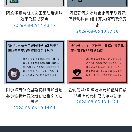
阿约泽佩雷斯入选国家队后进球
阿根廷河床提前锁定阿甲联赛冠
效率飞跃成亮点
军精彩时刻 继往开来续写辉煌历
史
2026-08-06 11:43:17
2026-08-06 10:57:18
阿尔法吉尔克里斯特租借加盟谢
金玟哉以5000万欧元加盟拜仁慕
菲尔德联开启英冠新征程引关注
尼黑正式亮相成为球队新援
热议
2026-08-05 13:11:21
2026-08-06 10:14:01