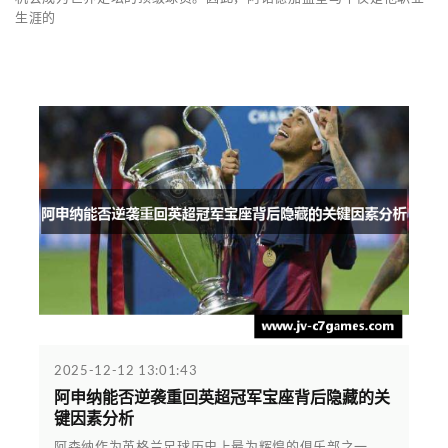
生涯的
2025-12-12 13:01:43
阿申纳能否逆袭重回英超冠军宝座背后隐藏的关
键因素分析
阿森纳作为英格兰足球历史上最为辉煌的俱乐部之一，