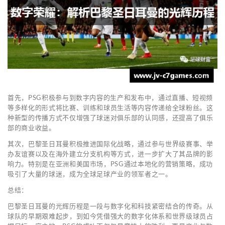
首先，PSG积极参与到数字内容的生产和发布中，通过直播、短视频
等多样化的形式将比赛、训练和球员生活等内容传递给全球粉丝。这
种新型的传播方式不仅增强了球迷对俱乐部的认同感，还提高了俱乐
部的商业收益。
其次，巴黎圣日耳曼积极推进国际化战略，通过参与世界级赛事、举
办友谊赛以及在海外建立分支机构等方式，进一步扩大了其品牌的影
响力。特别是在亚洲和美国市场，PSG通过本地化的营销策略，成功
吸引了大量的球迷，成为全球足球产业的领军者之一。
总结：
巴黎圣日耳曼的光辉历程是一段与数字化和科技紧密结合的传奇。从
球队的早期艰难起步，到如今凭借强大的数字化体系和世界级球员占