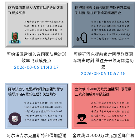
阿约泽佩雷斯入选国家队后进球
阿根廷河床提前锁定阿甲联赛冠
效率飞跃成亮点
军精彩时刻 继往开来续写辉煌历
史
2026-08-06 11:43:17
2026-08-06 10:57:18
阿尔法吉尔克里斯特租借加盟谢
金玟哉以5000万欧元加盟拜仁慕