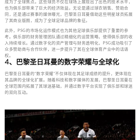
成为了全球焦点。这些球员不仅在球场上展现出了出色的技术水平，
也为俱乐部带来了巨大的经济效益。无论是通过球衣销售、赞助合
同，还是通过赛事的媒体曝光，巴黎圣日耳曼借助这些明星球员拓展
了其商业版图，成为了全球足球品牌的象征。
此外，PSG的市场化运作模式也为其他足球俱乐部提供了重要的参
考。俱乐部的财务管理团队通过精细化的运营策略，使得俱乐部的收
入持续增长。通过数字化的资产管理与财务透明化，PSG成功吸引了
众多赞助商与合作伙伴，进一步提升了其在全球体育产业中的话语
权。
4、巴黎圣日耳曼的数字荣耀与全球化
巴黎圣日耳曼的“数字荣耀”不仅体现在其足球成绩的提升，更体现在
其品牌的全球化扩展。随着科技和数字媒体的发展，巴黎圣日耳曼在
全球范围内拓展了其球迷基础，并通过数字平台实现了俱乐部和球迷
的双向互动。