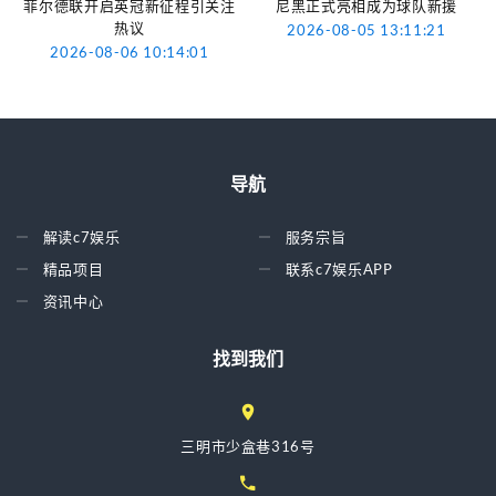
菲尔德联开启英冠新征程引关注
尼黑正式亮相成为球队新援
热议
2026-08-05 13:11:21
2026-08-06 10:14:01
导航
解读c7娱乐
服务宗旨
精品项目
联系c7娱乐APP
资讯中心
找到我们
三明市少盒巷316号