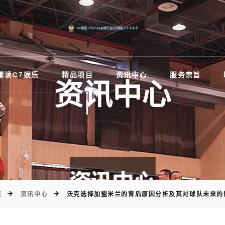
)
解读C7娱乐
精品项目
资讯中心
服务宗旨
资讯中心
页
资讯中心
沃克选择加盟米兰的背后原因分析及其对球队未来的