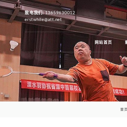
致电我们:
13659630012
erstwhile@att.net
网站首页
首