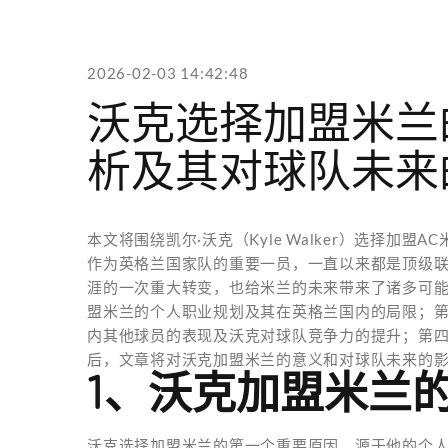
2026-02-03 14:42:48
沃克选择加盟米兰
析及其对球队未来
本文将围绕凯尔·沃克（Kyle Walker）选择加
作为英格兰国家队的重要一员，一直以来都是顶级
涯的一次重大转变，也给米兰的未来带来了诸多可
盟米兰的个人职业规划及其在英格兰国内的局限；
内其他球员的表现及沃克对球队竞争力的提升；第
后，文章将对沃克加盟米兰的意义和对球队未来的
1、沃克加盟米兰
沃克选择加盟米兰的第一个重要原因，源于他的个