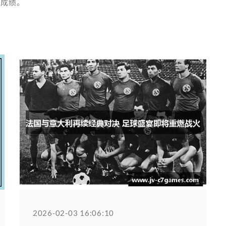
的成绩。
2026-02-03 16:06:10