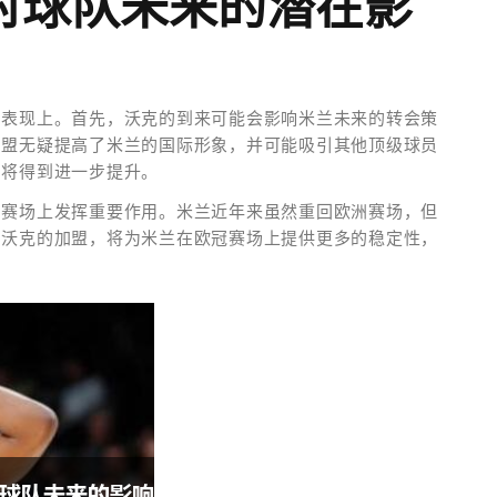
对球队未来的潜在影
的表现上。首先，沃克的到来可能会影响米兰未来的转会策
加盟无疑提高了米兰的国际形象，并可能吸引其他顶级球员
力将得到进一步提升。
洲赛场上发挥重要作用。米兰近年来虽然重回欧洲赛场，但
。沃克的加盟，将为米兰在欧冠赛场上提供更多的稳定性，