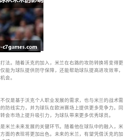
术打法。随着沃克的加入，米兰在右路的攻防转换将变得更
不仅能为球队提供防守保障，还能帮助球队提高进攻效率，
攻机会。
定不仅是基于沃克个人职业发展的需求，也与米兰的战术需
兰的防线实力，并为球队在欧洲赛场上提供更多竞争力。同
的转会市场上提升吸引力，为球队带来更多优秀球员。
也是米兰未来发展的关键环节。随着他在球队中的融入，米
击方面的表现将更加出色。未来的米兰，有望凭借沃克的加