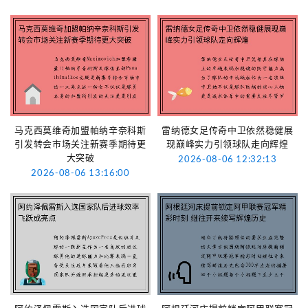
马克西莫维奇加盟帕纳辛奈科斯
雷纳德女足传奇中卫依然稳健展
引发转会市场关注新赛季期待更
现巅峰实力引领球队走向辉煌
大突破
2026-08-06 12:32:13
2026-08-06 13:16:00