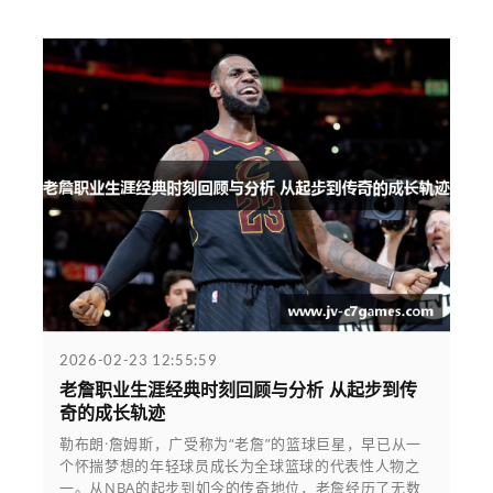
2026-02-23 12:55:59
老詹职业生涯经典时刻回顾与分析 从起步到传
奇的成长轨迹
勒布朗·詹姆斯，广受称为“老詹”的篮球巨星，早已从一
个怀揣梦想的年轻球员成长为全球篮球的代表性人物之
一。从NBA的起步到如今的传奇地位，老詹经历了无数