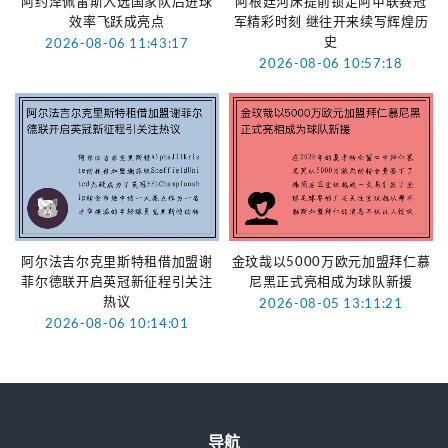
阿约泽佩雷斯入选国家队后进球
阿根廷河床提前锁定阿甲联赛冠
效率飞跃成亮点
军精彩时刻 继往开来续写辉煌历
史
2026-08-06 11:43:17
2026-08-06 10:57:18
阿尔法吉尔克里斯特租借加盟谢
金玟哉以5000万欧元加盟拜仁慕
菲尔德联开启英冠新征程引关注
尼黑正式亮相成为球队新援
热议
2026-08-05 13:11:21
2026-08-06 10:14:01
导航