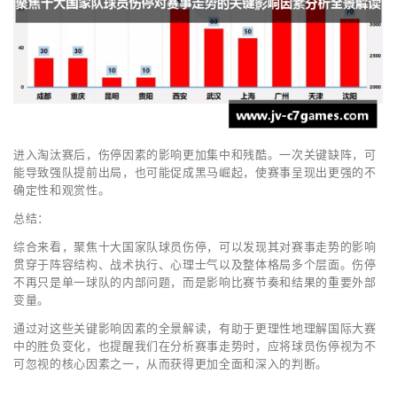
进入淘汰赛后，伤停因素的影响更加集中和残酷。一次关键缺阵，可
能导致强队提前出局，也可能促成黑马崛起，使赛事呈现出更强的不
确定性和观赏性。
总结：
综合来看，聚焦十大国家队球员伤停，可以发现其对赛事走势的影响
贯穿于阵容结构、战术执行、心理士气以及整体格局多个层面。伤停
不再只是单一球队的内部问题，而是影响比赛节奏和结果的重要外部
变量。
通过对这些关键影响因素的全景解读，有助于更理性地理解国际大赛
中的胜负变化，也提醒我们在分析赛事走势时，应将球员伤停视为不
可忽视的核心因素之一，从而获得更加全面和深入的判断。