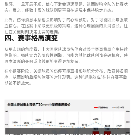
张感，一旦开局不顺，信心下滑会迅速蔓延，进而影响全队的比赛状
态。反之，经验丰富的球队则更容易在逆境中保持稳定心态。
此外，伤停消息本身也会影响对手的心理预期。对手可能因此增强取
胜信心，在比赛中采取更积极的策略，这种心理层面的此消彼长，往
往在关键时刻决定比赛的走向。
四、赛事格局演变
从更宏观的角度看，十大国家队球员伤停会对整个赛事格局产生持续
性影响。强队实力的阶段性削弱，可能为其他球队创造突破机会，使
原本清晰的夺冠或出线形势变得更加复杂。
在小组赛阶段，关键球员的伤停可能直接影响积分分布，改变排名顺
序，从而影响后续淘汰赛的对阵形势。这种“蝴蝶效应”往往在赛事后
期被不断放大。