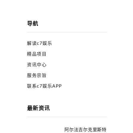
导航
解读c7娱乐
精品项目
资讯中心
服务宗旨
联系c7娱乐APP
最新资讯
阿尔法吉尔克里斯特