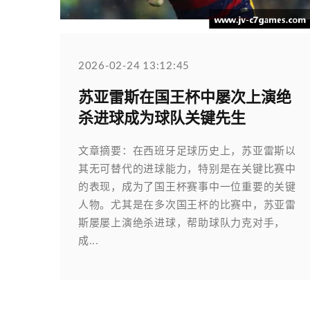
2026-02-24 13:12:45
苏亚雷斯在国王杯中屡次上演绝
杀进球成为球队关键先生
文章摘要：在西班牙足球历史上，苏亚雷斯以
其无可替代的进球能力，特别是在关键比赛中
的表现，成为了国王杯赛事中一位重要的关键
人物。尤其是在多次国王杯的比赛中，苏亚雷
斯屡屡上演绝杀进球，帮助球队力克对手，
成...