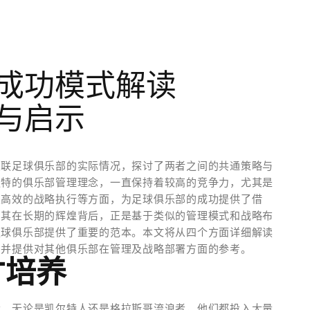
成功模式解读
与启示
曼联足球俱乐部的实际情况，探讨了两者之间的共通策略与
独特的俱乐部管理理念，一直保持着较高的竞争力，尤其是
及高效的战略执行等方面，为足球俱乐部的成功提供了借
，其在长期的辉煌背后，正是基于类似的管理模式和战略布
足球俱乐部提供了重要的范本。本文将从四个方面详细解读
，并提供对其他俱乐部在管理及战略部署方面的参考。
才培养
设。无论是凯尔特人还是格拉斯哥流浪者，他们都投入大量