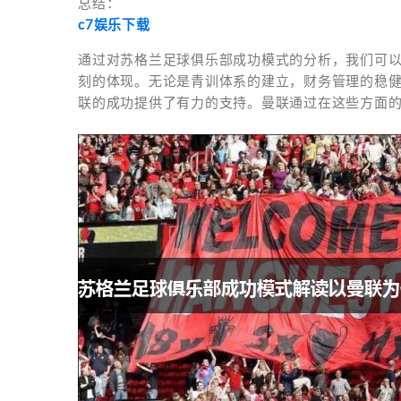
总结：
c7娱乐下载
通过对苏格兰足球俱乐部成功模式的分析，我们可
刻的体现。无论是青训体系的建立，财务管理的稳
联的成功提供了有力的支持。曼联通过在这些方面