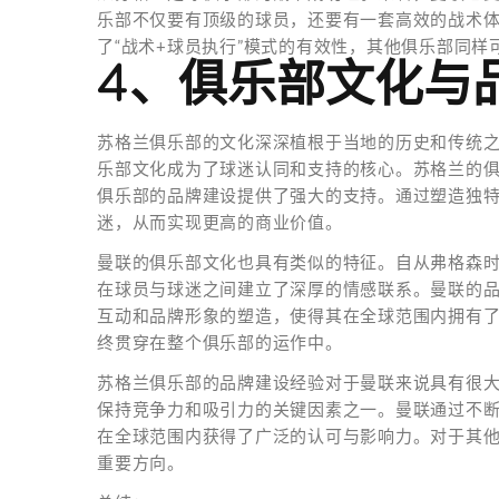
乐部不仅要有顶级的球员，还要有一套高效的战术
了“战术+球员执行”模式的有效性，其他俱乐部同
4、俱乐部文化与
苏格兰俱乐部的文化深深植根于当地的历史和传统之
乐部文化成为了球迷认同和支持的核心。苏格兰的
俱乐部的品牌建设提供了强大的支持。通过塑造独
迷，从而实现更高的商业价值。
曼联的俱乐部文化也具有类似的特征。自从弗格森时
在球员与球迷之间建立了深厚的情感联系。曼联的
互动和品牌形象的塑造，使得其在全球范围内拥有
终贯穿在整个俱乐部的运作中。
苏格兰俱乐部的品牌建设经验对于曼联来说具有很
保持竞争力和吸引力的关键因素之一。曼联通过不
在全球范围内获得了广泛的认可与影响力。对于其
重要方向。