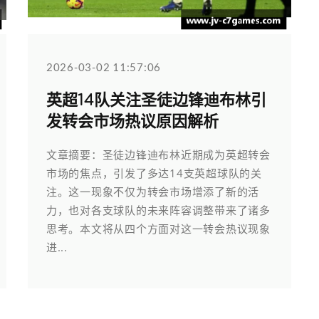
2026-03-02 11:57:06
英超14队关注圣徒边锋迪布林引
发转会市场热议原因解析
文章摘要：圣徒边锋迪布林近期成为英超转会
市场的焦点，引发了多达14支英超球队的关
注。这一现象不仅为转会市场增添了新的活
力，也对各支球队的未来阵容调整带来了诸多
思考。本文将从四个方面对这一转会热议现象
进...