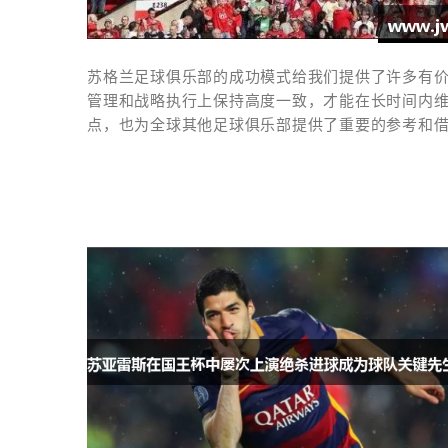
苏格兰足球俱乐部的成功模式给我们提供了许多有
管理和战略执行上保持高度一致，才能在长时间内
点，也为全球其他足球俱乐部提供了重要的参考和