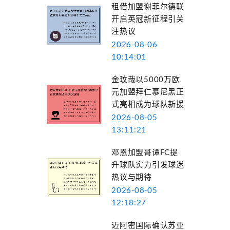
租借加盟谢菲尔德联
开启英冠新征程引关
注热议
2026-08-06
10:14:01
金玟哉以5000万欧
元加盟拜仁慕尼黑正
式亮相成为球队新援
2026-08-05
13:11:21
邓恩加盟哥谭FC提
升球队实力引发球迷
热议与期待
2026-08-05
12:18:27
迈阿密国际确认苏亚