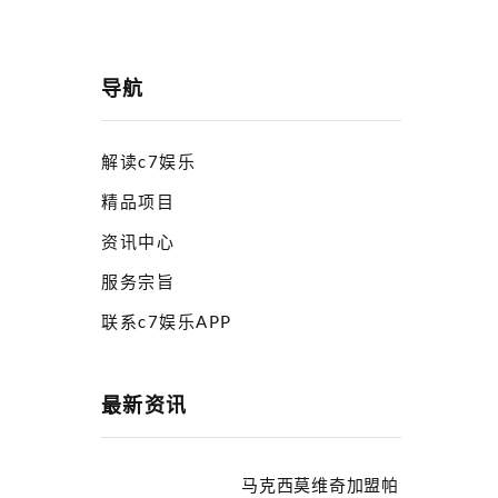
导航
解读c7娱乐
精品项目
资讯中心
服务宗旨
联系c7娱乐APP
最新资讯
马克西莫维奇加盟帕