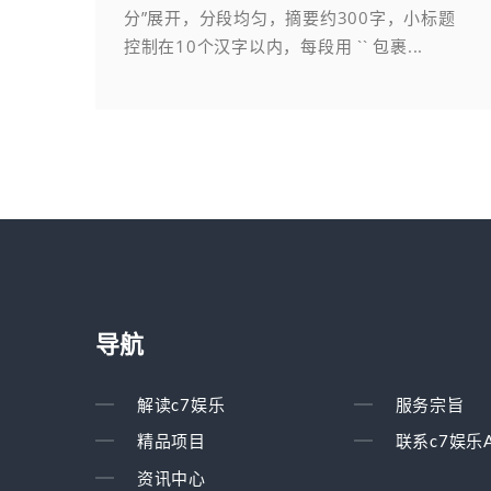
分”展开，分段均匀，摘要约300字，小标题
控制在10个汉字以内，每段用 `` 包裹...
导航
解读c7娱乐
服务宗旨
精品项目
联系c7娱乐A
资讯中心