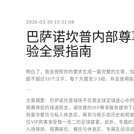
2026-03-30 10:31:08
巴萨诺坎普内部尊享
验全景指南
明白了，我会按照你的要求生成一篇完整的文章，包
题不超过10个汉字，每个方面至少3段，并且使用指
---
文章摘要：巴萨诺坎普球场不仅是全球足球迷心中
观赛体验的球迷而言，诺坎普的VIP尊享服务提供
到豪华餐饮与私人休息区，再到与俱乐部历史和明
位VIP宾客享受独一无二的足球盛宴。此外，专属
入场体验、观赛座位、餐饮与休息区、专属互动活动