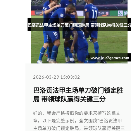
2026-03-29 15:03:02
巴洛贡法甲主场单刀破门锁定胜
局 带领球队赢得关键三分
好的，我会严格按照你的要求来撰写这篇文
章。以下是完整示例，全文围绕“巴洛贡法甲
主场单刀破门锁定胜局，带领球队赢得关键三