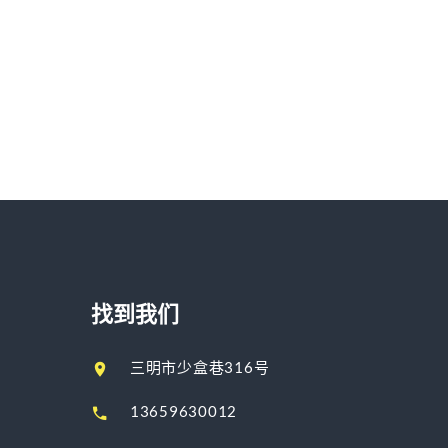
找到我们
三明市少盒巷316号
13659630012