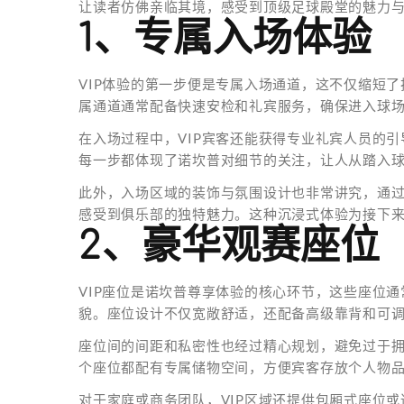
让读者仿佛亲临其境，感受到顶级足球殿堂的魅力
1、专属入场体验
VIP体验的第一步便是专属入场通道，这不仅缩短
属通道通常配备快速安检和礼宾服务，确保进入球
在入场过程中，VIP宾客还能获得专业礼宾人员的
每一步都体现了诺坎普对细节的关注，让人从踏入
此外，入场区域的装饰与氛围设计也非常讲究，通
感受到俱乐部的独特魅力。这种沉浸式体验为接下
2、豪华观赛座位
VIP座位是诺坎普尊享体验的核心环节，这些座位
貌。座位设计不仅宽敞舒适，还配备高级靠背和可
座位间的间距和私密性也经过精心规划，避免过于
个座位都配有专属储物空间，方便宾客存放个人物
对于家庭或商务团队，VIP区域还提供包厢式座位