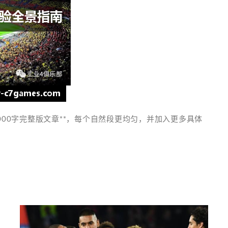
000字完整版文章**，每个自然段更均匀，并加入更多具体