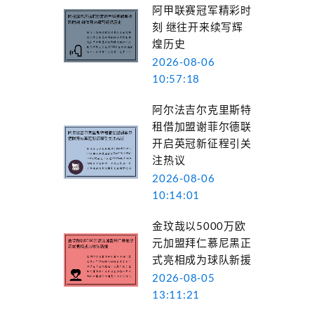
阿甲联赛冠军精彩时
刻 继往开来续写辉
煌历史
2026-08-06
10:57:18
阿尔法吉尔克里斯特
租借加盟谢菲尔德联
开启英冠新征程引关
注热议
2026-08-06
10:14:01
金玟哉以5000万欧
元加盟拜仁慕尼黑正
式亮相成为球队新援
2026-08-05
13:11:21