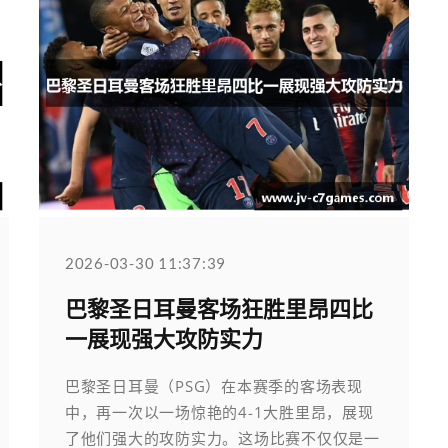
2026-03-30 11:37:39
巴黎圣日耳曼客场狂胜里昂四比
一展现强大攻防实力
巴黎圣日耳曼（PSG）在本赛季的客场表现
中，再一次以一场惊艳的4-1大胜里昂，展现
了他们强大的攻防实力。这场比赛不仅仅是一