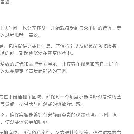
与荣耀。
了排队时间，也让宾客从一开始就感受到与众不同的待遇。专
场的过程顺畅、高效。
引导，包括提供比赛日信息、座位指引以及纪念品领取服务。
球场的那一刻起便沉浸在尊享体验中。
过精致的灯光和品牌元素展示，让宾客在视觉和感官上提前
来的观赛奠定了高贵而舒适的基调。
通常位于最佳视角区域，确保每一个角度都能清晰观看球场全
调节设施，提供长时间观赛的极致舒适感。
拥挤，确保宾客能够拥有安静而尊贵的观赛环境。同时，每
品，使观赛体验更加贴心。
或连排座位，既保留私密性，又方便社交交流。通过这样的布