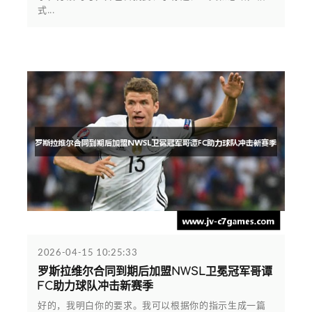
式...
2026-04-15 10:25:33
罗斯拉维尔合同到期后加盟NWSL卫冕冠军哥谭
FC助力球队冲击新赛季
好的，我明白你的要求。我可以根据你的指示生成一篇