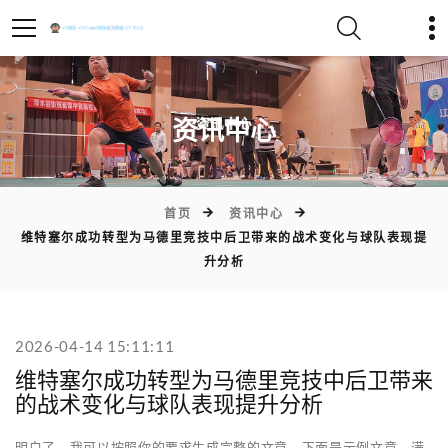
)
资讯中心
首页
资讯中心
维特塞尔成功转型为马德里竞技中后卫带来的战术变化与球队表现提
升分析
2026-04-14 15:11:11
维特塞尔成功转型为马德里竞技中后卫带来
的战术变化与球队表现提升分析
明白了，我可以按照你的要求生成完整的文章，下面是示例文章，满