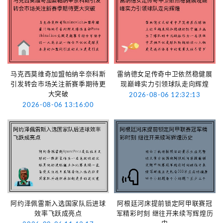
马克西莫维奇加盟帕纳辛奈科斯
雷纳德女足传奇中卫依然稳健展
引发转会市场关注新赛季期待更
现巅峰实力引领球队走向辉煌
大突破
2026-08-06 12:32:13
2026-08-06 13:16:00
阿约泽佩雷斯入选国家队后进球
阿根廷河床提前锁定阿甲联赛冠
效率飞跃成亮点
军精彩时刻 继往开来续写辉煌历