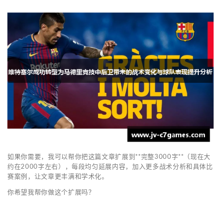
如果你需要，我可以帮你把这篇文章扩展到**完整3000字**（现在大
约在2000字左右），每段均匀延展内容，加入更多战术分析和具体比
赛案例，让文章更丰满和学术化。
你希望我帮你做这个扩展吗？