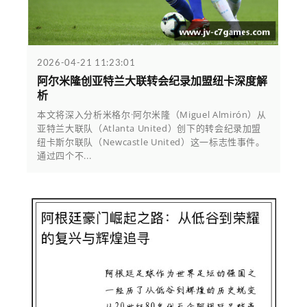
2026-04-21 11:23:01
阿尔米隆创亚特兰大联转会纪录加盟纽卡深度解
析
本文将深入分析米格尔·阿尔米隆（Miguel Almirón）从
亚特兰大联队（Atlanta United）创下的转会纪录加盟
纽卡斯尔联队（Newcastle United）这一标志性事件。
通过四个不...