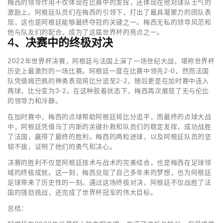
梅西的领导作用不仅体现在比赛中的发挥，还体现在他对球队士气的
激励上。阿根廷队员们在梅西的引领下，打出了最具凝聚力的团队表
现，这也是阿根廷能够最终夺冠的关键之一。梅西无私的领导风范和
他与队友们的配合，成为了这届世界杯的亮点之一。
4、决赛中的终极对决
2022年世界杯决赛，阿根廷与法国上演了一场世纪大战，堪称世界杯
历史上最激烈的一场比赛。阿根廷一度在比赛中领先2-0，然而法国
队凭借姆巴佩的神勇表现将比分追至2-2，随后更是在加时赛中连入
两球，比分变为3-2。在这种胶着状态下，梅西再次展现了无与伦比
的领导力和冷静。
在加时赛中，梅西的点球帮助阿根廷将比分追平，而最终的点球大战
中，阿根廷凭借马丁内斯的关键扑救和队员们的稳定发挥，成功战胜
了法国，赢得了最终的胜利。梅西的两粒进球，以及阿根廷队员的坚
韧不拔，证明了他们的勇气和决心。
决赛的胜利不仅是阿根廷技术与战术的完美结合，也是梅西在足球领
域的终极成就。这一刻，梅西兑现了自己多年来的梦想，也为阿根廷
足球带来了历史性的一刻。通过这场终极对决，阿根廷不仅战胜了法
国的强劲挑战，还完成了世界杯冠军的伟大目标。
总结：