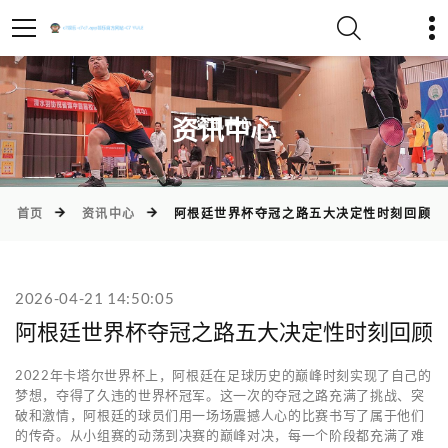
)
资讯中心
首页
资讯中心
阿根廷世界杯夺冠之路五大决定性时刻回顾
2026-04-21 14:50:05
阿根廷世界杯夺冠之路五大决定性时刻回顾
2022年卡塔尔世界杯上，阿根廷在足球历史的巅峰时刻实现了自己的
梦想，夺得了久违的世界杯冠军。这一次的夺冠之路充满了挑战、突
破和激情，阿根廷的球员们用一场场震撼人心的比赛书写了属于他们
的传奇。从小组赛的动荡到决赛的巅峰对决，每一个阶段都充满了难