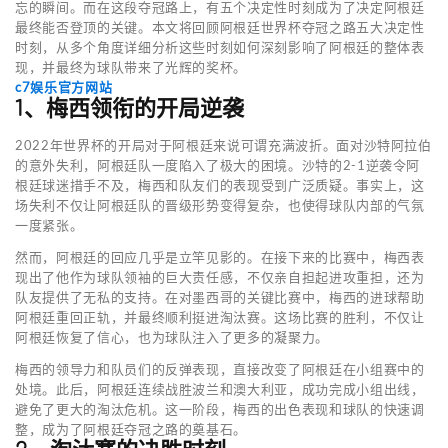
忘的瞬间。而在这段夺冠路上，有五个决定性时刻成为了决定阿根廷
最终能否登顶的关键。本文将回顾阿根廷世界杯夺冠之路五大决定性
时刻，从多个角度详细分析这些时刻如何深刻影响了阿根廷的整体表
现，并最终为球队带来了光辉的奖杯。
c7娱乐官方网站
1、梅西领衔的开局逆袭
2022年世界杯的开局对于阿根廷来说可谓充满波折。面对沙特阿拉伯
的意外失利，阿根廷队一度陷入了极大的困境。沙特的2-1逆袭令阿
根廷球迷措手不及，梅西和队友们的表现受到广泛质疑。事实上，这
场失利不仅让阿根廷队的晋级形势变得复杂，也使得球队内部的气氛
一度紧张。
然而，阿根廷的回应几乎是立竿见影的。在接下来的比赛中，梅西表
现出了他作为球队领袖的巨大责任感，不仅亲自担起进攻重担，还为
队友提供了无私的支持。在对墨西哥的关键比赛中，梅西的进球帮助
阿根廷重回正轨，并最终顺利挺进淘汰赛。这场比赛的胜利，不仅让
阿根廷恢复了信心，也为球队注入了更多的凝聚力。
梅西的领导力和队员们的反弹表现，直接改变了阿根廷在小组赛中的
处境。此后，阿根廷连续战胜波兰和澳大利亚，成功完成小组出线，
避免了更大的淘汰危机。这一阶段，梅西的出色表现和球队的快速调
整，成为了阿根廷夺冠之路的奠基石。