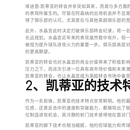
埃迪恩·凯蒂亚的转会并非突如其来，而是与多方面
的表现所催生的。尽管在阿森纳的出场机会并不总
得了俱乐部的认可。尤其是在与其他英超俱乐部的
此外，水晶宫此时决定打破俱乐部转会纪录，将一
长远规划。水晶宫近年来的表现虽然稳中有升，但
被视为提升球队进攻火力的重要一步。俱乐部高层
的更高期望。
凯蒂亚的转会也对水晶宫的商业价值带来了积极影
压力之下，而这次引进一位具有高市场价值和未来
凯蒂亚的转会，也让水晶宫成为英超转会市场中备
2、凯蒂亚的技术
作为一名前锋，凯蒂亚的技术特点非常鲜明。他的
位感，还是反击中的速度和突破能力，都展现出了
位制造进攻机会，其冷静的射门技术使得他在面对
凯蒂亚的脚下技术也相当细腻，他的控球能力和传