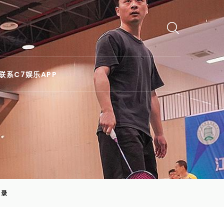
联系C7娱乐APP
纪录