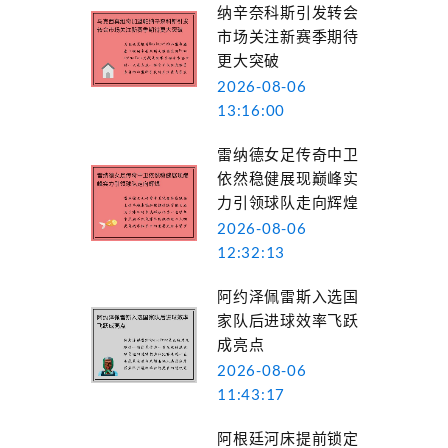
纳辛奈科斯引发转会
市场关注新赛季期待
更大突破
2026-08-06
13:16:00
雷纳德女足传奇中卫
依然稳健展现巅峰实
力引领球队走向辉煌
2026-08-06
12:32:13
阿约泽佩雷斯入选国
家队后进球效率飞跃
成亮点
2026-08-06
11:43:17
阿根廷河床提前锁定