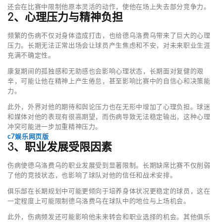
还会在比赛中限制他原本灵活的动作，使他在场上失去部分竞争力。
2、心理压力与精神负担
频繁的伤病不仅对身体造成打击，也给德乌洛费乌带来了巨大的心理
压力。长期无法正常出场会让球员产生焦虑和不安，对未来职业生涯
充满不确定性。
康复期间的孤独感和无助感也会影响心理状态，长期面对复健的艰
辛，可能让他在精神上产生倦怠，甚至影响比赛中的自信心和决策能
力。
此外，外界对他的期待和舆论压力也在无形中增加了心理负担。球迷
和媒体对他的表现有很高期望，而伤病导致无法稳定输出，这种心理
冲突可能进一步加重精神压力。
c7娱乐网页版
3、职业发展受限因素
伤病使德乌洛费乌的职业发展受到显著限制。长期缺席比赛不仅削弱
了他的竞技状态，也影响了球队对他的信任和战术安排。
俱乐部在长期规划中可能更倾向于培养身体状况更稳定的球员，这在
一定程度上可能限制德乌洛费乌在球队中的地位与上场机会。
此外，伤病频发还可能影响他未来转会和职业选择的机会。其他俱乐