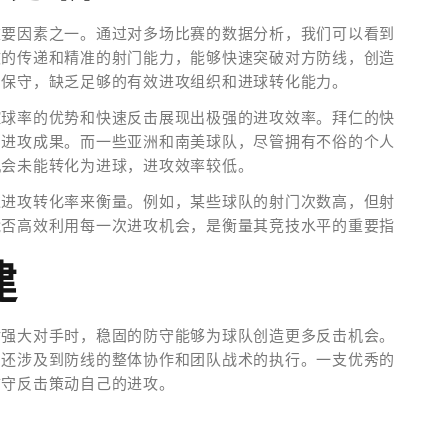
重要因素之一。通过对多场比赛的数据分析，我们可以看到
效的传递和精准的射门能力，能够快速突破对方防线，创造
为保守，缺乏足够的有效进攻组织和进球转化能力。
控球率的优势和快速反击展现出极强的进攻效率。拜仁的快
的进攻成果。而一些亚洲和南美球队，尽管拥有不俗的个人
机会未能转化为进球，进攻效率较低。
过进攻转化率来衡量。例如，某些球队的射门次数高，但射
能否高效利用每一次进攻机会，是衡量其竞技水平的重要指
建
对强大对手时，稳固的防守能够为球队创造更多反击机会。
，还涉及到防线的整体协作和团队战术的执行。一支优秀的
防守反击策动自己的进攻。