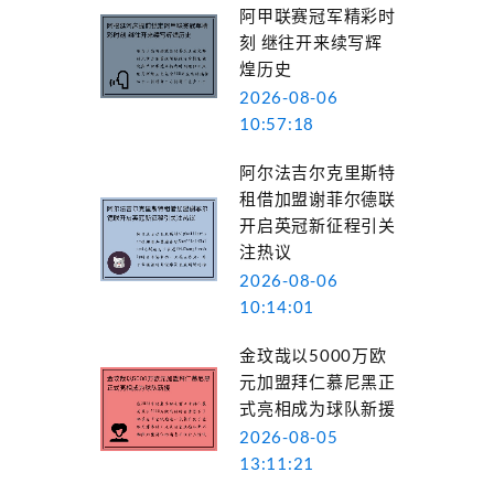
阿甲联赛冠军精彩时
刻 继往开来续写辉
煌历史
2026-08-06
10:57:18
阿尔法吉尔克里斯特
租借加盟谢菲尔德联
开启英冠新征程引关
注热议
2026-08-06
10:14:01
金玟哉以5000万欧
元加盟拜仁慕尼黑正
式亮相成为球队新援
2026-08-05
13:11:21