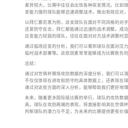
差异较大，比赛中往往会出现各种突发情况，比如
变能力强的球队能够迅速调整战术，做出有效应对
以拜仁慕尼黑为例，这支球队在面对不同风格的对
还是防守反击，拜仁都能通过迅速的战术调整，成
应变能力较弱的球队，往往在面对对方战术调整时
通过临场应变的分析，我们可以看到球队在面对压
临时战术部署等。这些因素常常能够成为比赛胜负
总结：
通过对世俱杯赛场攻防数据的深度分析，我们可以
不仅仅体现在进攻和防守的具体数据上，还表现在
通过对这些方面的深入分析，能够帮助我们更好地
未来，随着更多国际级比赛的举行，球队的攻防数
具。球队在攻防两端的表现，将直接影响其在世俱
判断球队的潜力与不足，为未来的比赛提供更有价