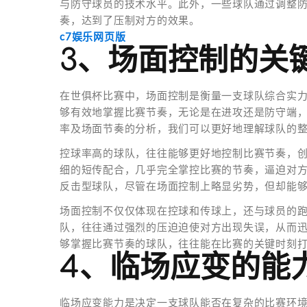
与防守球员的技术水平。此外，一些球队通过调整
奏，达到了压制对方的效果。
c7娱乐网页版
3、场面控制的关
在世俱杯比赛中，场面控制是衡量一支球队综合实
够有效地掌握比赛节奏，无论是在进攻还是防守端
率及场面节奏的分析，我们可以更好地理解球队的
控球率高的球队，往往能够更好地控制比赛节奏，
细的短传配合，几乎完全掌控比赛的节奏，逼迫对
反击型球队，尽管在场面控制上略显劣势，但却能
场面控制不仅仅体现在控球和传球上，还与球员的
队，往往通过强烈的压迫迫使对方出现失误，从而
够掌握比赛节奏的球队，往往能在比赛的关键时刻
4、临场应变的能
临场应变能力是决定一支球队能否在复杂的比赛环