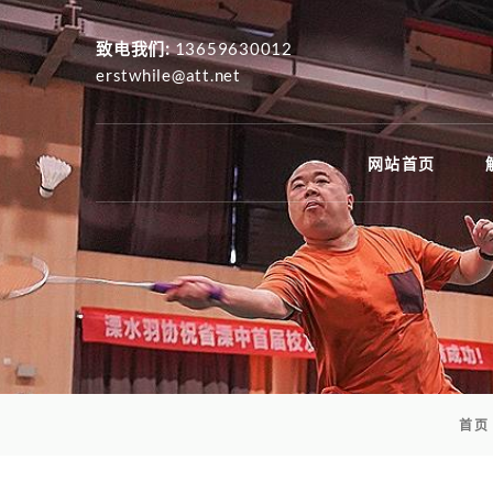
致电我们:
13659630012
erstwhile@att.net
网站首页
首页