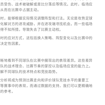
球员受伤、战术被破解或是比分落后等情况。此时，临场应
，从而在比赛中占据主动。
手时，能够根据实际情况调整阵型和打法。无论是攻势足球
功化解对方的进攻威胁，并在进攻端寻找机会。而一些临场
显得不知所措，导致失去了比赛主动权。
力时的应对方式，这包括换人策略、阵型变化以及比赛中的
的决定性因素。
清晰地看到不同球队在比赛中展现出的表现差异。这些差异
球队的战术理念、比赛节奏的掌控以及临场应变的能力上。
理解不同球队的技术特点和竞技趋势。
据分析将成为预测比赛走向和评价球队竞技水平的重要工
杯等赛事中的表现，而通过数据的支持，我们可以更精确地
值的参考。