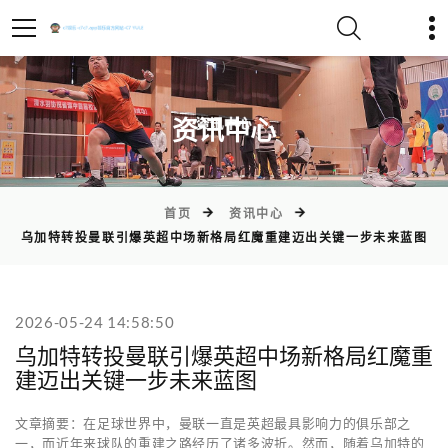
)
资讯中心
首页
资讯中心
乌加特转投曼联引爆英超中场新格局红魔重建迈出关键一步未来蓝图
2026-05-24 14:58:50
乌加特转投曼联引爆英超中场新格局红魔重
建迈出关键一步未来蓝图
文章摘要：在足球世界中，曼联一直是英超最具影响力的俱乐部之
一，而近年来球队的重建之路经历了诸多波折。然而，随着乌加特的