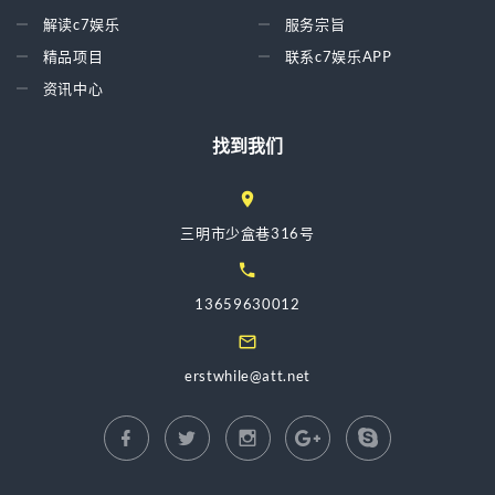
解读c7娱乐
服务宗旨
精品项目
联系c7娱乐APP
资讯中心
找到我们
三明市少盒巷316号
13659630012
erstwhile@att.net