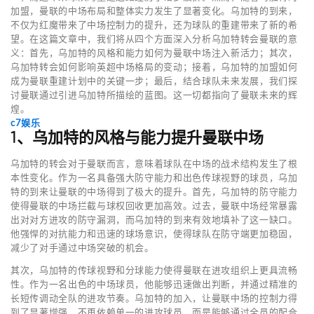
加盟，曼联的中场布局和整体实力发生了显著变化。乌加特的到来，
不仅为红魔带来了中场控制力的提升，还为球队的重建带来了新的希
望。在这篇文章中，我们将从四个方面深入分析乌加特转会曼联的意
义：首先，乌加特的风格和能力如何为曼联中场注入新活力；其次，
乌加特转会如何影响英超中场格局的变动；接着，乌加特的加盟如何
成为曼联重建计划中的关键一步；最后，结合球队未来发展，我们探
讨曼联通过引进乌加特所描绘的蓝图。这一切都指向了曼联未来的辉
煌。
c7娱乐
1、乌加特的风格与能力提升曼联中场
乌加特的转会对于曼联而言，意味着球队在中场的战术结构发生了根
本性变化。作为一名具备强大防守能力和出色传球视野的球员，乌加
特的到来让曼联的中场得到了极大的提升。首先，乌加特的防守能力
使得曼联的中场拦截与球权回收更加高效。过去，曼联中场经常暴露
出对对方进攻的防守漏洞，而乌加特的到来有效地填补了这一缺口。
他强悍的对抗能力和迅速的球场意识，使得球队在防守端更加稳固，
减少了对手通过中场突破的机会。
其次，乌加特的传球视野和分球能力使得曼联在进攻组织上更具流畅
性。作为一名出色的中场球员，他能够迅速做出判断，并通过精准的
长短传调动全队的进攻节奏。乌加特的加入，让曼联中场的控制力得
到了显著增强，不再依赖单一的进攻球员，而是能够通过全员的配合