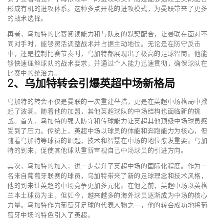
形成有机的进攻体系。这种多点开花的进攻模式，为曼联带来了更多
的战术选择。
再者，乌加特的比赛阅读能力和与队友的默契配合，让曼联在面对不
同对手时，能够灵活调整战术并占据主动地位。无论是在防守反击
中，还是控制比赛节奏时，乌加特都展现出了极高的足球智商。他能
够快速理解球队的战术要求，并通过个人能力迅速贯彻，确保球队在
比赛中的统治力。
2、乌加特转会引爆英超中场新格局
乌加特的转会不仅是曼联的一次重建举措，更是在英超中场格局中掀
起了波澜。随着他的加盟，其他英超球队的中场结构也面临新的挑
战。首先，乌加特的强大防守和传球能力让英超其他顶级中场球员感
受到了压力。传统上，英超中场以球员的体能和奔跑能力为核心，但
随着乌加特等球员的崛起，技术和智慧在中场的地位愈发重要。乌加
特的到来，促使其他球队重新审视自己中场球员的引进方向。
其次，乌加特的加入，进一步提升了英超中场的国际化程度。作为一
名来自葡萄牙联赛的球员，乌加特带来了新的足球理念和技术风格，
他的到来让英超的中场竞争更加多元化。在他之前，英超中场以英格
兰本土球员为主，但如今，越来越多的海外球员逐渐成为中场的核心
力量。乌加特作为葡萄牙足球的代表人物之一，他的转会成功地将葡
萄牙中场的特色引入了英超。