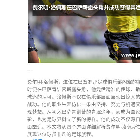
---
费尔明·洛佩斯，这位在巴塞罗那足球俱乐部闪耀的
时便在巴萨青训营崭露头角，他凭借精准的传球、
球迷的认可。洛佩斯不仅在俱乐部层面展现出惊人
战功。他的职业生涯仿佛一条由坚持、努力与机遇
现梦想。从初入巴萨青训营的青涩少年，到成为国
彩，也为足球界树立了新的榜样。他的成功不仅源
面塑造。本文将从四个方面详细解析费尔明·洛佩斯
展现这位球员非凡的足球旅程。