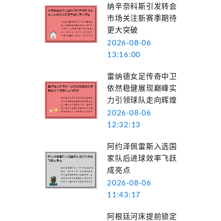
纳辛奈科斯引发转会
市场关注新赛季期待
更大突破
2026-08-06
13:16:00
雷纳德女足传奇中卫
依然稳健展现巅峰实
力引领球队走向辉煌
2026-08-06
12:32:13
阿约泽佩雷斯入选国
家队后进球效率飞跃
成亮点
2026-08-06
11:43:17
阿根廷河床提前锁定