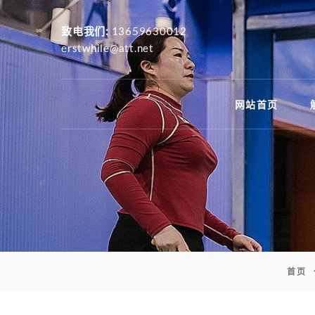
致电我们:
13659630012
erstwhile@att.net
网站首页
首页