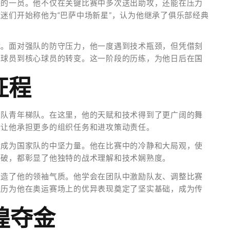
缺的一员。他不仅在关键比赛中多次送出助攻，还能在压力
迷们开始称他为“巴萨中场新星”，认为他继承了俱乐部经典
战。面对强队的防守压力，他一度遇到技术瓶颈，但凭借刻
力球员到核心球员的转变。这一阶段的历练，为他日后在国
征程
家队青年梯队。在这里，他的天赋和技术得到了更广阔的舞
始让他承担更多的组织任务和进攻策动责任。
渐成为国家队的中坚力量。他在比赛中的冷静和大局观，使
突破，都彰显了他独特的战术理解和技术娴熟度。
塑造了他的领袖气质。他学会在团队中激励队友、调整比赛
经历为他在奥运赛场上的优异表现奠定了坚实基础，成为传
煌夺金