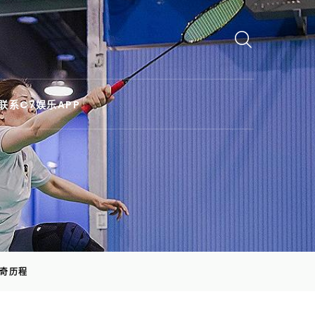
联系C7娱乐APP
传奇历程