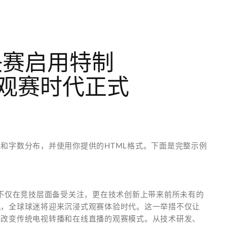
决赛启用特制
观赛时代正式
和字数分布，并使用你提供的HTML格式。下面是完整示例
事不仅在竞技层面备受关注，更在技术创新上带来前所未有的
机，全球球迷将迎来沉浸式观赛体验时代。这一举措不仅让
底改变传统电视转播和在线直播的观赛模式。从技术研发、