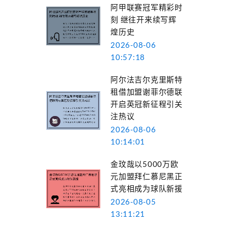
阿甲联赛冠军精彩时
刻 继往开来续写辉
煌历史
2026-08-06
10:57:18
阿尔法吉尔克里斯特
租借加盟谢菲尔德联
开启英冠新征程引关
注热议
2026-08-06
10:14:01
金玟哉以5000万欧
元加盟拜仁慕尼黑正
式亮相成为球队新援
2026-08-05
13:11:21