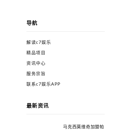
导航
解读c7娱乐
精品项目
资讯中心
服务宗旨
联系c7娱乐APP
最新资讯
马克西莫维奇加盟帕