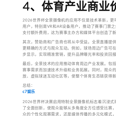
4、体育产业商业
2026世界杯全景摄像机的应用不仅是技术革新，
用户，特别是VR和AR设备用户，推动了赛事门票
支付额外费用，这为赛事主办方和媒体平台创造了
其次，赞助商和广告商也将从中受益。全景直播提
更精确的方式与观众互动。例如，球场周边广告可
步显示，实现精准营销，提升品牌曝光率和投资回
最后，全景技术的应用推动体育周边产业发展。包括
赛事需求而加速技术升级和业务拓展。同时，观众
放、虚拟球迷互动社区等，使整个体育生态链获得
总结：
c7娱乐
2026世界杯决赛启用特制全景摄像机标志着沉浸
了全面创新，使观众能够从多角度全方位感受比赛，
众的个性化观赛需求，还是媒体传播的多元化模式