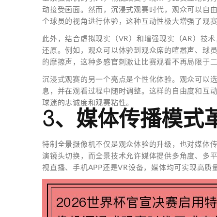
动接受画面。然而，沉浸式观赛时代，观众可以自
个球员的视角进行体验，这种互动性极大增强了观
此外，结合虚拟现实（VR）和增强现实（AR）技
还原。例如，观众可以体验到观众席的喧嚣声、球
的摩擦声，这种多感官刺激让比赛观看不再局限于
沉浸式观赛的另一个亮点是个性化体验。观众可以
息，并在观看过程中随时调整。这样的自由度和互
球迷的忠诚度和观赛粘性。
3、媒体传播模式
特制全景摄像机不仅是观众体验的升级，也对媒体
演镜头切换，而全景技术允许媒体提供多角度、多
视直播、手机APP还是VR设备，媒体均可实现高质