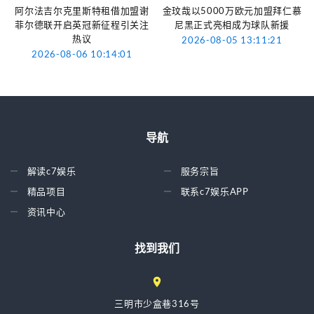
阿尔法吉尔克里斯特租借加盟谢
金玟哉以5000万欧元加盟拜仁慕
菲尔德联开启英冠新征程引关注
尼黑正式亮相成为球队新援
热议
2026-08-05 13:11:21
2026-08-06 10:14:01
导航
解读c7娱乐
服务宗旨
精品项目
联系c7娱乐APP
资讯中心
找到我们
三明市少盒巷316号