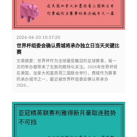
2026-06-20 10:37:20
世界杯组委会确认费城将承办独立日当天关键比
赛
文章摘要：世界杯作为全球最受瞩目的足球赛事，每一
次的举办都带来了无数的期待与关注。2026年世界杯将
在美国、加拿大和墨西哥三国联合举行，费城作为赛事
的承办城市之一，最近被世界杯组委会确认将承办
2026...