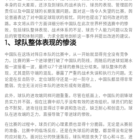
本身的巨大差距，还涉及到球队的战术执行、球员的表现、管理层的
责任以及中国足球的长期发展问题。面对这一场令人失望的比赛，舆
论普遍表达了对中国足球现状的担忧，同时也提出了如何改进的思
路。本文将从四个方面详细分析中国队在此次世界杯预选赛中的惨
败，包括球队整体表现、战术体系的不足、球员个人能力问题以及背
后的管理和体制问题，力求全面地剖析这一事件并提出改进的建议。
1、球队整体表现的惨淡
中国队在这场对阵日本队的比赛中，从一开始就显得完全没有竞争
力。比赛的第一个进球便打破了中国队的防线，而随后的进球如潮水
般一波接着一波，最终以7个进球的悬殊比分结束。球队整体的表
现，尤其是防守端的混乱，暴露了严重的战术失误和执行力问题。无
论是在反击防守、定位球防守还是一对一防守上，中国队都显得非常
脆弱，完全无法对日本队的进攻形成有效遏制。
此外，球队的进攻端同样问题重重。尽管在纸面上，中国队的前锋球
员实力并不弱，但在比赛中却几乎没有有效的进攻组织。球员们的配
合不默契，进攻往往显得过于单调和急功近，缺乏耐心和创造力。球
队在进攻端的乏力，直接导致了零进球的惨败。
在比赛的过程中，球员们的心理素质也显得十分脆弱。无论是从赛前
的准备、比赛中的临场反应，还是在失球后的调整，都显得没有足够
的应对能力。面对比分的快速落后，球队明显丧失了信心和斗志，进