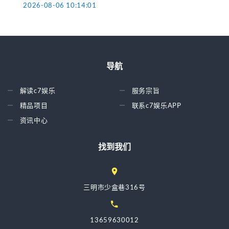
2026-08-06 10:14:01
导航
解读c7娱乐
服务宗旨
精品项目
联系c7娱乐APP
资讯中心
找到我们
三明市少盒巷316号
13659630012