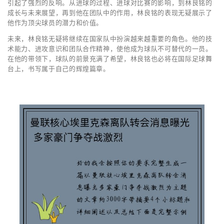
引起了强烈的反响。从进球的过程、进球对比赛的影响，到林良铭的
成长与未来展望，再到他在团队中的作用，林良铭的表现无疑展示了
他作为顶尖球员的潜力和价值。
未来，林良铭无疑将继续在国家队中扮演越来越重要的角色。他的技
术能力、进攻意识和团队合作精神，使他成为球队不可替代的一员。
在他的带领下，球队的前景充满了希望，林良铭也必将在国际足球舞
台上，书写属于自己的辉煌篇章。