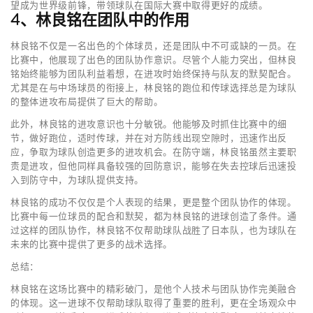
望成为世界级前锋，带领球队在国际大赛中取得更好的成绩。
4、林良铭在团队中的作用
林良铭不仅是一名出色的个体球员，还是团队中不可或缺的一员。在
比赛中，他展现了出色的团队协作意识。尽管个人能力突出，但林良
铭始终能够为团队利益着想，在进攻时始终保持与队友的默契配合。
尤其是在与中场球员的衔接上，林良铭的跑位和传球选择总是为球队
的整体进攻布局提供了巨大的帮助。
此外，林良铭的进攻意识也十分敏锐。他能够及时抓住比赛中的细
节，做好跑位，适时传球，并在对方防线出现空隙时，迅速作出反
应，争取为球队创造更多的进攻机会。在防守端，林良铭虽然主要职
责是进攻，但他同样具备较强的回防意识，能够在失去控球后迅速投
入到防守中，为球队提供支持。
林良铭的成功不仅仅是个人表现的结果，更是整个团队协作的体现。
比赛中每一位球员的配合和默契，都为林良铭的进球创造了条件。通
过这样的团队协作，林良铭不仅帮助球队战胜了日本队，也为球队在
未来的比赛中提供了更多的战术选择。
总结：
林良铭在这场比赛中的精彩破门，是他个人技术与团队协作完美融合
的体现。这一进球不仅帮助球队取得了重要的胜利，更在全场观众中