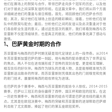
他们在赛场上的默契与合作，带领巴萨走向多个冠军的历史，以及他
们对于彼此之间深厚友谊的珍视。在这篇文章中，我们将从四个方面
详细阐述他们的重逢与昔日辉煌。首先，将回顾他们的巴萨合作历
程；其次，探讨他们在球场上创造的精彩瞬间；接着，分析他们在球
队中的默契与配合；最后，分析他们之间的友谊以及此次重逢对于他
们各自职业生涯的意义。通过这些层次的展开，我们将看到梅西与苏
亚雷斯不仅是顶级球员，也是真正的朋友，他们的故事充满了感动与
激情。
1、巴萨黄金时期的合作
苏亚雷斯与梅西的巴萨时期无疑是现代足球史上的一段传奇。从2014
年苏亚雷斯加盟巴萨的那一刻起，他与梅西的配合便成为了世界足坛
的焦点。两人不仅在进攻端形成了恐怖的双剑合璧，更是相互理解、
相互信任的好伙伴。梅西作为球队的灵魂人物，总是能够精准地为苏
亚雷斯送出致命的传球，而苏亚雷斯则凭借其出色的门前嗅觉和完美
的射门技术，屡屡将梅西的助攻转化为进球。
在巴萨的多个赛季中，梅西与苏亚雷斯的配合令人惊叹。2014-2015
赛季，巴萨以三冠王的身份赢得了西甲、国王杯和欧冠的冠军。在这
一历史性赛季中，梅西和苏亚雷斯的组合可谓是巴萨进攻线的最大亮
点。尤其是在欧冠决赛中，梅西的突破和苏亚雷斯的进球帮助巴萨顺
利击败了尤文图斯，捧起了他们的第五座欧冠奖杯。