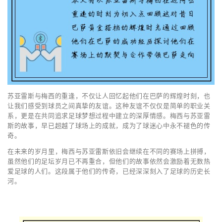
苏亚雷斯与梅西的重逢，不仅让人回忆起他们在巴萨的辉煌时刻，也
让我们感受到球员之间真挚的友谊。这种友谊不仅仅是简单的职业关
系，更是在共同追求足球梦想过程中建立的深厚情感。梅西与苏亚雷
斯的故事，早已超越了球场上的成就，成为了球迷心中永不褪色的传
奇。
在未来的岁月里，梅西与苏亚雷斯依旧会继续在不同的赛场上拼搏，
虽然他们的足坛岁月已不再重合，但他们的故事依然会激励着无数热
爱足球的人们。这段属于他们的传奇，已经深深刻入了足球的历史长
河。