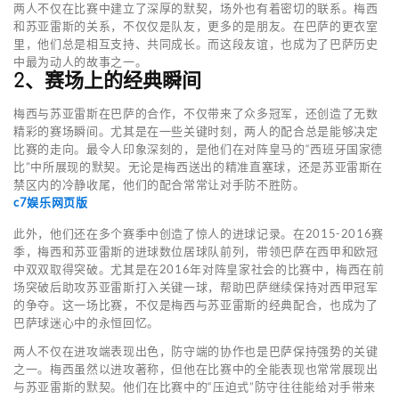
两人不仅在比赛中建立了深厚的默契，场外也有着密切的联系。梅西
和苏亚雷斯的关系，不仅仅是队友，更多的是朋友。在巴萨的更衣室
里，他们总是相互支持、共同成长。而这段友谊，也成为了巴萨历史
中最为动人的故事之一。
2、赛场上的经典瞬间
梅西与苏亚雷斯在巴萨的合作，不仅带来了众多冠军，还创造了无数
精彩的赛场瞬间。尤其是在一些关键时刻，两人的配合总是能够决定
比赛的走向。最令人印象深刻的，是他们在对阵皇马的“西班牙国家德
比”中所展现的默契。无论是梅西送出的精准直塞球，还是苏亚雷斯在
禁区内的冷静收尾，他们的配合常常让对手防不胜防。
c7娱乐网页版
此外，他们还在多个赛季中创造了惊人的进球记录。在2015-2016赛
季，梅西和苏亚雷斯的进球数位居球队前列，带领巴萨在西甲和欧冠
中双双取得突破。尤其是在2016年对阵皇家社会的比赛中，梅西在前
场突破后助攻苏亚雷斯打入关键一球，帮助巴萨继续保持对西甲冠军
的争夺。这一场比赛，不仅是梅西与苏亚雷斯的经典配合，也成为了
巴萨球迷心中的永恒回忆。
两人不仅在进攻端表现出色，防守端的协作也是巴萨保持强势的关键
之一。梅西虽然以进攻著称，但他在比赛中的全能表现也常常展现出
与苏亚雷斯的默契。他们在比赛中的“压迫式”防守往往能给对手带来