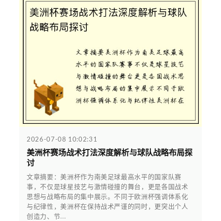
2026-07-08 10:02:31
美洲杯赛场战术打法深度解析与球队战略布局探
讨
文章摘要：美洲杯作为南美足球最高水平的国家队赛
事，不仅是球星技艺与激情碰撞的舞台，更是各国战术
思想与战略布局的集中展示。不同于欧洲杯强调体系化
与纪律性，美洲杯在保持战术严谨的同时，更突出个人
创造力、节...