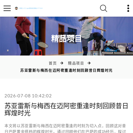
)
精品项目
首页
精品项目
苏亚雷斯与梅西在迈阿密重逢时刻回顾昔日辉煌时光
2026-07-08 10:42:02
苏亚雷斯与梅西在迈阿密重逢时刻回顾昔日
辉煌时光
本文将以苏亚雷斯与梅西在迈阿密重逢的时刻为切入点，回顾这对昔
日巴萨黄金搭档的辉煌时光。通过回顾他们在巴萨的成功经历，探讨