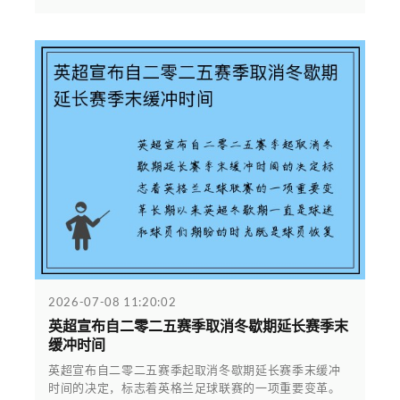
2026-07-08 11:20:02
英超宣布自二零二五赛季取消冬歇期延长赛季末
缓冲时间
英超宣布自二零二五赛季起取消冬歇期延长赛季末缓冲
时间的决定，标志着英格兰足球联赛的一项重要变革。