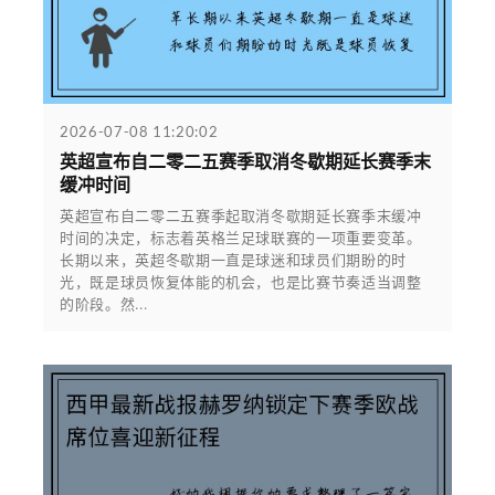
2026-07-08 11:20:02
英超宣布自二零二五赛季取消冬歇期延长赛季末
缓冲时间
英超宣布自二零二五赛季起取消冬歇期延长赛季末缓冲
时间的决定，标志着英格兰足球联赛的一项重要变革。
长期以来，英超冬歇期一直是球迷和球员们期盼的时
光，既是球员恢复体能的机会，也是比赛节奏适当调整
的阶段。然...