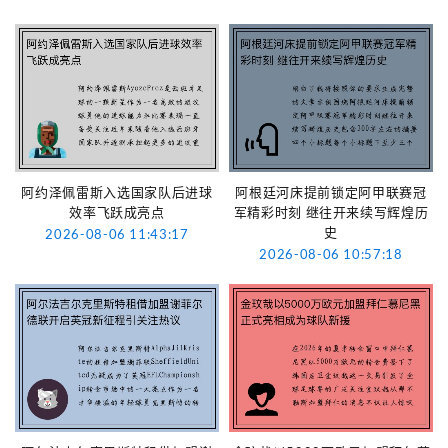
阿约泽佩雷斯入选国家队后进球
阿根廷河床提前锁定阿甲联赛冠
效率飞跃成亮点
军精彩时刻 继往开来续写辉煌历
史
2026-08-06 11:43:17
2026-08-06 10:57:18