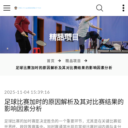
)
精品项目
首页
精品项目
足球比赛加时的原因解析及其对比赛结果的影响因素分析
2025-11-04 15:39:16
足球比赛加时的原因解析及其对比赛结果的
影响因素分析
足球比赛的加时赛是决定胜负的一个重要环节，尤其是在关键比赛如
世界杯、欧冠等赛事中。加时赛通常出现在常规比赛时间内两队未分