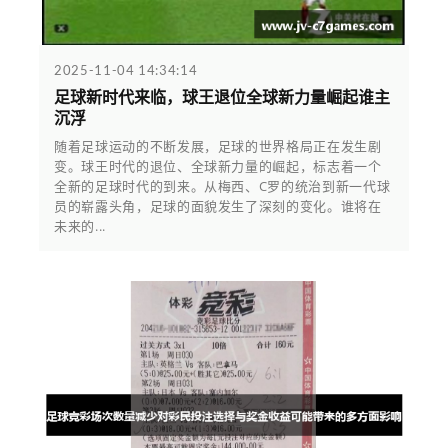
2025-11-04 14:34:14
足球新时代来临，球王退位全球新力量崛起谁主
沉浮
随着足球运动的不断发展，足球的世界格局正在发生剧
变。球王时代的退位、全球新力量的崛起，标志着一个
全新的足球时代的到来。从梅西、C罗的统治到新一代球
员的崭露头角，足球的面貌发生了深刻的变化。谁将在
未来的...