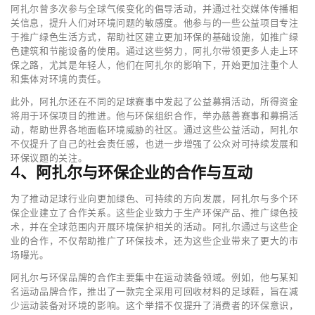
阿扎尔曾多次参与全球气候变化的倡导活动，并通过社交媒体传播相
关信息，提升人们对环境问题的敏感度。他参与的一些公益项目专注
于推广绿色生活方式，帮助社区建立更加环保的基础设施，如推广绿
色建筑和节能设备的使用。通过这些努力，阿扎尔带领更多人走上环
保之路，尤其是年轻人，他们在阿扎尔的影响下，开始更加注重个人
和集体对环境的责任。
此外，阿扎尔还在不同的足球赛事中发起了公益募捐活动，所得资金
将用于环保项目的推进。他与环保组织合作，举办慈善赛事和募捐活
动，帮助世界各地面临环境威胁的社区。通过这些公益活动，阿扎尔
不仅提升了自己的社会责任感，也进一步增强了公众对可持续发展和
环保议题的关注。
4、阿扎尔与环保企业的合作与互动
为了推动足球行业向更加绿色、可持续的方向发展，阿扎尔与多个环
保企业建立了合作关系。这些企业致力于生产环保产品、推广绿色技
术，并在全球范围内开展环境保护相关的活动。阿扎尔通过与这些企
业的合作，不仅帮助推广了环保技术，还为这些企业带来了更大的市
场曝光。
阿扎尔与环保品牌的合作主要集中在运动装备领域。例如，他与某知
名运动品牌合作，推出了一款完全采用可回收材料的足球鞋，旨在减
少运动装备对环境的影响。这个举措不仅提升了消费者的环保意识，