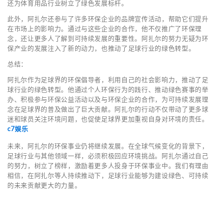
还为体育用品行业树立了绿色发展标杆。
此外，阿扎尔还参与了许多环保企业的品牌宣传活动，帮助它们提升
在市场上的影响力。通过与这些企业的合作，他不仅推广了环保理
念，还让更多人了解到可持续发展的重要性。阿扎尔的努力无疑为环
保产业的发展注入了新的动力，也推动了足球行业的绿色转型。
总结：
阿扎尔作为足球界的环保倡导者，利用自己的社会影响力，推动了足
球行业的绿色转型。他通过个人环保行为的践行、推动绿色赛事的举
办、积极参与环保公益活动以及与环保企业的合作，为可持续发展理
念在足球界的普及做出了巨大贡献。阿扎尔的行动不仅带动了更多球
迷和球员关注环境问题，也促使足球界更加重视自身对环境的责任。
c7娱乐
未来，阿扎尔的环保事业仍将继续发展。在全球气候变化的背景下，
足球行业与其他领域一样，必须积极回应环境挑战。阿扎尔通过自己
的努力，树立了榜样，激励着更多人投身于环保事业中。我们有理由
相信，在阿扎尔等人持续推动下，足球行业能够为建设绿色、可持续
的未来贡献更大的力量。