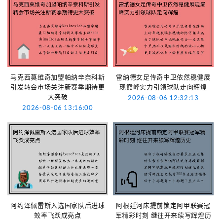
马克西莫维奇加盟帕纳辛奈科斯
雷纳德女足传奇中卫依然稳健展
引发转会市场关注新赛季期待更
现巅峰实力引领球队走向辉煌
大突破
2026-08-06 12:32:13
2026-08-06 13:16:00
阿约泽佩雷斯入选国家队后进球
阿根廷河床提前锁定阿甲联赛冠
效率飞跃成亮点
军精彩时刻 继往开来续写辉煌历