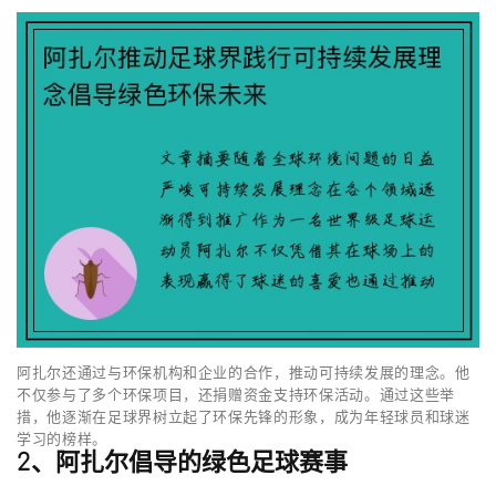
阿扎尔还通过与环保机构和企业的合作，推动可持续发展的理念。他
不仅参与了多个环保项目，还捐赠资金支持环保活动。通过这些举
措，他逐渐在足球界树立起了环保先锋的形象，成为年轻球员和球迷
学习的榜样。
2、阿扎尔倡导的绿色足球赛事