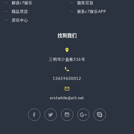
解读c7娱乐
服务宗旨
精品项目
联系c7娱乐APP
资讯中心
找到我们
三明市少盒巷316号
13659630012
erstwhile@att.net