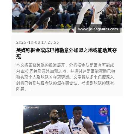
2025-10-08 17:25:55
美媒称掘金或成巴特勒意外加盟之地或能助其夺
冠
本文将围绕美媒的报道展开，分析掘金队是否有可能成
为吉米·巴特勒意外加盟之地，并探讨这是否能帮助巴特
勒实现个人及球队的夺冠梦想。文章将从多个角度深入
剖析巴特勒与掘金队的潜在契合性，考虑到球队的现有
阵容、...