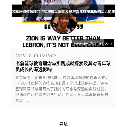
2025-10-10 13:15:09
老詹篮球教育理念与实践成就探索及其对青年球
员成长的深远影响
文章摘要：勒布朗·詹姆斯，作为篮球领域的传奇人物，
不仅以其卓越的竞技表现赢得了全球球迷的热爱，还在
篮球教育领域展现出了独特的理念与深远的实践成就。
他通过自己的影响力与行动，推动了青少年篮球教育的
发展，...
导航