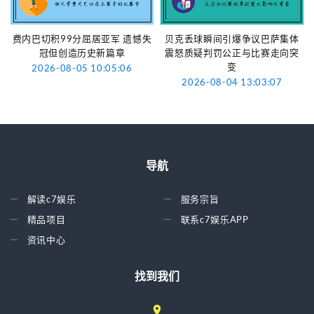
费内巴切积99分屈居亚军 遗憾失
贝克丢球瞬间引爆争议巴萨集体
冠但创造历史新篇章
震怒质疑判罚公正与比赛走向突
变
2026-08-05 10:05:06
2026-08-04 13:03:07
导航
解读c7娱乐
服务宗旨
精品项目
联系c7娱乐APP
资讯中心
找到我们