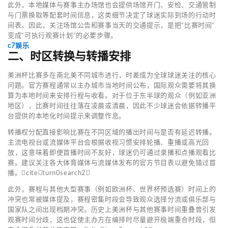
此外，本地媒体与赛事主办场馆也会提供场馆开门、安检、交通管制
与门票换取等配套时间信息，这类细节决定了球迷实际到场的行动时
间表。因此，关注场馆公告和赛事当天的交通提示，是把“比赛时间”
变成“可执行观赛计划”的必要步骤。
c7娱乐
二、时区转换与转播安排
美洲杯比赛多在南北美不同城市进行，时差成为全球球迷关注的核心
问题。官方赛程通常以主办城市当地时间公布，国际观众需要将其换
算为本地时间来安排行程与收看。对于位于东半球的观众（例如亚洲
地区），比赛时间往往落在凌晨或清晨，因此不少球迷会依据转播平
台提供的本地化时间提示来调整作息。
转播权分配直接影响比赛在不同区域的播出时间与是否有延迟转播。
主流电视台或流媒体平台会根据收视习惯安排轮播、重播或高光回
放，这意味着即便首播时间不友好，球迷仍可通过录播和点播观看比
赛。建议关注各大体育媒体与流媒体发布的官方节目表以避免错过首
播。citeturn0search2
此外，赛程与其他大型赛事（例如欧洲杯、世界杯预选赛）时间上的
冲突也常被媒体提及，赛程密集时段会导致观众选择分流或俱乐部与
国家队之间出现档期冲突。历史上美洲杯与其他赛事时间重叠曾引发
观赛时间分歧，这也促使主办方在编排时尽量避开极端重合时段，但