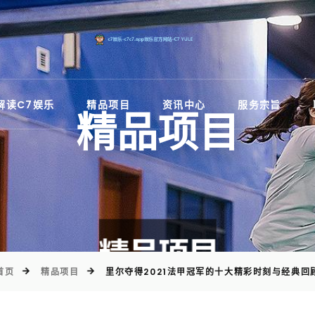
)
解读C7娱乐
精品项目
资讯中心
服务宗旨
精品项目
首页
精品项目
里尔夺得2021法甲冠军的十大精彩时刻与经典回