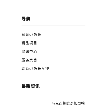
导航
解读c7娱乐
精品项目
资讯中心
服务宗旨
联系c7娱乐APP
最新资讯
马克西莫维奇加盟帕