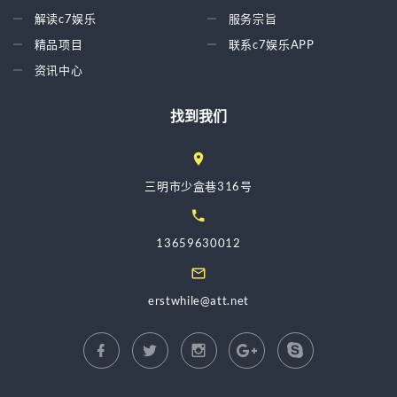
解读c7娱乐
服务宗旨
精品项目
联系c7娱乐APP
资讯中心
找到我们
三明市少盒巷316号
13659630012
erstwhile@att.net