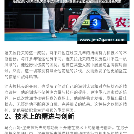
涅夫拉托夫的这一成就，离不开他在过去几年的持续努力和技术的不
断创新。与许多年轻运动员不同，涅夫拉托夫的成长历程并不是一帆
风顺的。他经历过伤病的困扰，也曾在某些大赛中屡屡与金牌擦肩而
过。然而，这一切都没有阻止他前进的步伐，反而激发了他更加坚定
的信念和战斗精神。
涅夫拉托夫的夺冠，也反映了他对自己的深刻认识和对竞技状态的精
准调控。他的训练不仅关注力量与技巧的提升，更注重心理素质的培
养。在此次欧洲体操锦标赛的赛场上，他能够稳定发挥、发挥出最佳
状态，无疑是他不断磨砺自我、完善细节的结果。这种持之以恒的精
神，是他突破职业生涯瓶颈的重要原因。
2、技术上的精进与创新
马克西姆·涅夫拉托夫的成功离不开他在技术上的精进与创新。在男子
体操全能项目中，涅夫拉托夫凭借精准的动作执行力和出色的技术完