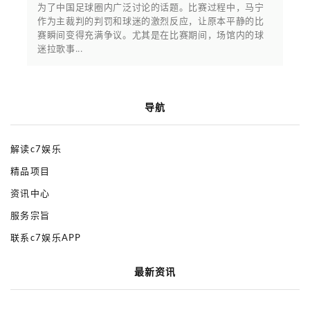
为了中国足球圈内广泛讨论的话题。比赛过程中，马宁
作为主裁判的判罚和球迷的激烈反应，让原本平静的比
赛瞬间变得充满争议。尤其是在比赛期间，场馆内的球
迷拉歌事...
导航
解读c7娱乐
精品项目
资讯中心
服务宗旨
联系c7娱乐APP
最新资讯