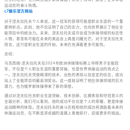
运动员的奋斗热情。
c7娱乐官方网站
对于涅夫拉托夫个人来说，这一冠军的获得可能是职业生涯的一个重
要转折点。此刻，他不仅证明了自己的实力，也向世界展示了他在全
能项目中的统治力。未来，涅夫拉托夫或许会成为体操领域的标志性
人物，甚至有可能在未来的奥运会上再度闪耀光芒。对于涅夫拉托夫
而言，这只是职业生涯的开始，未来仍充满着更多可能性。
总结：
马克西姆·涅夫拉托夫在2024年欧洲体操锦标赛上夺得男子全能冠
军，不仅是个人职业生涯的重要突破，也是世界体操运动的亮点之
一。涅夫拉托夫凭借精湛的技术、出色的表现以及坚定的信念，成功
站上了全能项目的最高领奖台。这一成就证明了他在体操领域的巨大
潜力，也为俄罗斯体操带来了新的荣誉。
通过对涅夫拉托夫职业生涯突破、技术创新、比赛表现和夺冠意义的
全面分析，我们可以看到，他的成功不仅仅是个人的荣耀，更是体操
运动精神的体现。涅夫拉托夫的奋斗历程和他的成功将激励着未来的
体操运动员，在不断追求卓越的道路上勇敢前行，迎接更多的挑战。