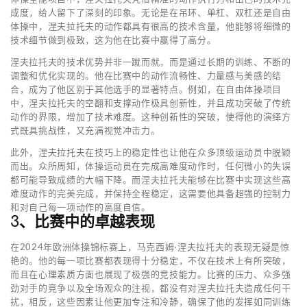
成度，给人留下了深刻的印象。无论是在吊环、单杠、双杠还是自由
体操中，涅夫拉托夫的动作都具有很高的技术含量，他能够将细微的
技术细节做到极致，这为他在比赛中赢得了高分。
涅夫拉托夫的技术优势并非一蹴而就，而是通过长期的训练、不断的
调整和优化实现的。他在比赛中的动作流畅性、力量感与美感的结
合，成为了他区别于其他选手的显著特点。例如，在自由体操项目
中，涅夫拉托夫的空翻和支撑动作极具创新性，并且成功突破了传统
动作的界限，增加了技术难度。这种创新性的突破，使得他的演绎方
式既具挑战性，又充满视觉冲击力。
此外，涅夫拉托夫在技巧上的稳定性也让他在众多顶级运动员中脱颖
而出。众所周知，体操运动员在完成高难度动作时，任何微小的失误
都可能导致成绩的大幅下降。而涅夫拉托夫能够在比赛中实现这些高
难度动作的完美完成，并保持全程稳定，这需要他具备超强的控制力
和对自己每一项动作的高度自信。
3、比赛中的卓越表现
在2024年欧洲体操锦标赛上，马克西姆·涅夫拉托夫的表现无疑是惊
艳的。他的每一项比赛都表现得十分稳定，不仅在技术上有所突破，
而且在心理素质方面也展现了极强的竞技能力。比赛的压力、众多强
劲对手的竞争以及全场观众的注视，都没有对涅夫拉托夫造成任何干
扰，相反，这些因素让他更加专注和冷静，确保了他的发挥如同训练