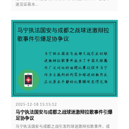
迷见证高水...
2025-12-18 15:15:12
马宁执法国安与成都之战球迷激辩拉歌事件引爆
足协争议
马宁执法国安与成都之战引发的球迷激辩拉歌事件，成