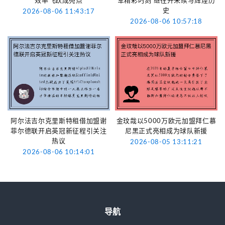
效率飞跃成亮点
军精彩时刻 继往开来续写辉煌历
史
2026-08-06 11:43:17
2026-08-06 10:57:18
阿尔法吉尔克里斯特租借加盟谢
金玟哉以5000万欧元加盟拜仁慕
菲尔德联开启英冠新征程引关注
尼黑正式亮相成为球队新援
热议
2026-08-05 13:11:21
2026-08-06 10:14:01
导航