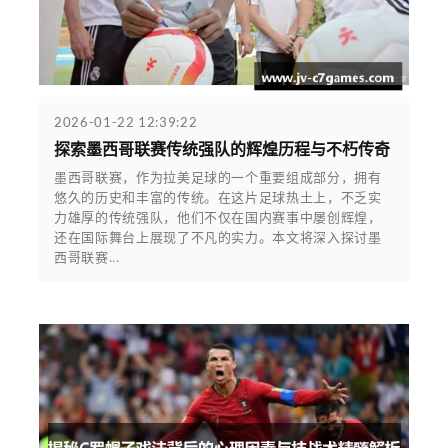
2026-01-22 12:39:22
探索墨西哥联赛传统强队的辉煌历程与不朽传奇
墨西哥联赛，作为拉美足球的一个重要组成部分，拥有
悠久的历史和丰富的传统。在这片足球热土上，不乏实
力雄厚的传统强队，他们不仅在国内赛事中屡创辉煌，
还在国际舞台上展现了不凡的实力。本文将深入探讨墨
西哥联赛...