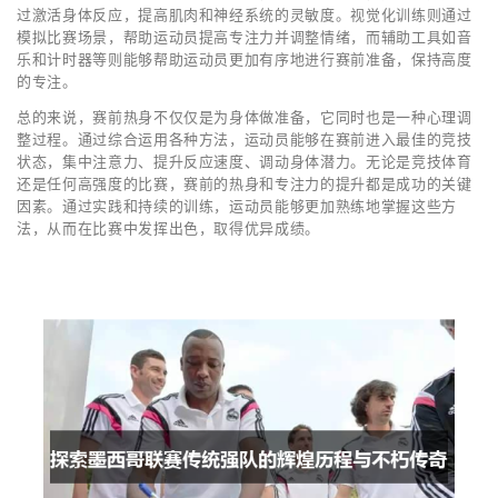
过激活身体反应，提高肌肉和神经系统的灵敏度。视觉化训练则通过
模拟比赛场景，帮助运动员提高专注力并调整情绪，而辅助工具如音
乐和计时器等则能够帮助运动员更加有序地进行赛前准备，保持高度
的专注。
总的来说，赛前热身不仅仅是为身体做准备，它同时也是一种心理调
整过程。通过综合运用各种方法，运动员能够在赛前进入最佳的竞技
状态，集中注意力、提升反应速度、调动身体潜力。无论是竞技体育
还是任何高强度的比赛，赛前的热身和专注力的提升都是成功的关键
因素。通过实践和持续的训练，运动员能够更加熟练地掌握这些方
法，从而在比赛中发挥出色，取得优异成绩。