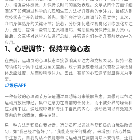
力、增强身体感觉，并保持长时间的高效表现。文章从四个方面详细
阐述了如何通过科学的心理和生理方法提升赛前的专注力，最终达到
竞技状态全开的效果。首先，我们会讨论心理调节的重要性；其次，
介绍身体热身的关键环节；接着，分析如何通过视觉化训练强化专注
力；最后，提供一些辅助工具和技巧，帮助运动员保持注意力集中。
最后，文章将对这些方法进行总结，并强调它们在提升赛前状态中的
应用。
1、心理调节：保持平稳心态
在赛前，运动员的心理状态直接影响其专注力和竞技表现。保持平稳
的情绪对于集中注意力至关重要。过于紧张或者过度兴奋都会导致身
体反应过度，从而影响专注力。因此，赛前的心理调节就显得尤为重
要。
c7娱乐APP
一种有效的心理调节方法是通过冥想练习来缓解焦虑。冥想可以帮助
运动员放松神经，集中注意力在当前的任务上，而不被外界的噪音和
压力所干扰。通过深呼吸和专注于自己的内心，运动员可以有效减少
赛前的焦虑情绪，保持冷静。
另一种方法是积极自我对话，运动员可以通过重复积极的自我鼓励语
句，如“我已经准备好了”，“我能克服任何挑战”，来增强自信心并集
中注意力。自我对话不仅能够帮助运动员在赛前消除不安情绪，还能