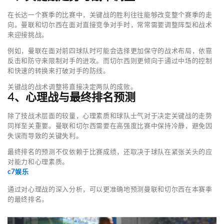
在长达一个赛季的比赛中，关键战的胜利往往能够改变整个赛季的走
向。曼联和切尔西在面对直接竞争对手时，常常需要调整阵型和战术
来迎接挑战。
例如，曼联在面对前四球队时可能会选择更加保守的战术布局，依靠
反击和防守来限制对手的进攻。而切尔西则更倾向于通过中场的控制
和快速的转换来打破对手的防线。
关键战的战术调整将直接决定两队的成败。
4、心理战与最终排名预测
除了技战术层面的较量，心理素质和球队士气对于决定关键战的走势
同样至关重要。曼联和切尔西需要在高强度比赛中保持冷静，避免因
失误而导致的关键失利。
最终排名的预测不仅依赖于比赛成绩，还取决于球队在紧张关头的应
对能力和心理素质。
c7娱乐
通过对心理战的深入分析，可以更准确地预测曼联和切尔西在本赛季
的最终排名。