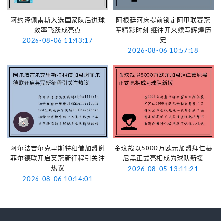
阿约泽佩雷斯入选国家队后进球
阿根廷河床提前锁定阿甲联赛冠
效率飞跃成亮点
军精彩时刻 继往开来续写辉煌历
史
2026-08-06 11:43:17
2026-08-06 10:57:18
阿尔法吉尔克里斯特租借加盟谢
金玟哉以5000万欧元加盟拜仁慕
菲尔德联开启英冠新征程引关注
尼黑正式亮相成为球队新援
热议
2026-08-05 13:11:21
2026-08-06 10:14:01