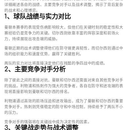
详细阐述各自的战绩、主要竞争对手以及战术调整，揭示了背后复杂
的战术和心理博弈。
1、球队战绩与实力对比
曼联本赛季的表现受伤病影响较大，但他们在关键时刻的稳定性和大
赛经验仍是竞争力的关键。切尔西则依靠丰富的阵容深度和前场火
力，持续展现出攻击端的威胁。
曼联近期的战术调整使得他们在防守端更具韧性，而切尔西则通过中
场的组织能力和速度优势，赢得了关键胜利。
两队的实力对比将直接决定他们在残酷的争四战中的成绩。
2、主要竞争对手分析
除了彼此之间的直接对抗，曼联和切尔西还需面对来自其他竞争对手
的挑战。利物浦和热刺作为强大的竞争者，各自在防守和进攻端的表
现将直接影响到曼联和切尔西的排名。
利物浦通过高效的前场压迫和进攻输出，成为了曼联和切尔西的重要
竞争对手。热刺则凭借稳定的防守和中场控制，持续给予了两队不小
的压力。
竞争对手的强弱将在关键战中成为决定性的因素。
3、关键战走势与战术调整