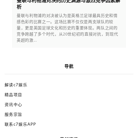
曼联与利物浦对决的历史渊源与激烈竞争因素解
析
曼联与利物浦的对决被认为是英格兰足球最具历史和情
感色彩的比赛之一。这场比赛不仅仅是两支球队的较
量，更是英国足球文化和历史的重要体现。两队之间的
竞争跨越了多个时代，从20世纪初的直接对抗，到现代
英超的激...
导航
解读c7娱乐
精品项目
资讯中心
服务宗旨
联系c7娱乐APP