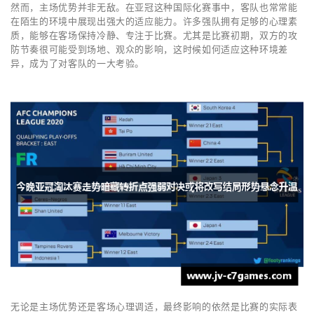
然而，主场优势并非无敌。在亚冠这种国际化赛事中，客队也常常能
在陌生的环境中展现出强大的适应能力。许多强队拥有足够的心理素
质，能够在客场保持冷静、专注于比赛。尤其是比赛初期，双方的攻
防节奏很可能受到场地、观众的影响，这时候如何适应这种环境差
异，成为了对客队的一大考验。
无论是主场优势还是客场心理调适，最终影响的依然是比赛的实际表