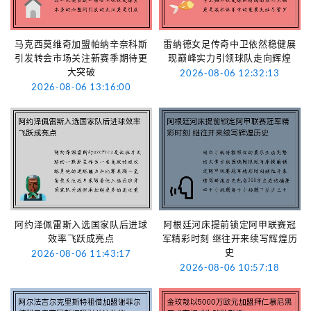
马克西莫维奇加盟帕纳辛奈科斯
雷纳德女足传奇中卫依然稳健展
引发转会市场关注新赛季期待更
现巅峰实力引领球队走向辉煌
大突破
2026-08-06 12:32:13
2026-08-06 13:16:00
阿约泽佩雷斯入选国家队后进球
阿根廷河床提前锁定阿甲联赛冠
效率飞跃成亮点
军精彩时刻 继往开来续写辉煌历
史
2026-08-06 11:43:17
2026-08-06 10:57:18