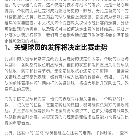
温。对于球迷们而言，这不仅是对技术与战术的考验，更是一场心理
博弈。今晚的比赛注定将成为亚冠历史的一部分，无论是领先的一方
能否把握住优势，还是落后的球队能否上演逆袭，都会成为影响比赛
结局的重要因素。本文将从四个方面深入探讨今晚比赛的走势，分析
可能出现的转折点，以及强弱对决如何决定比赛的最终结局。通过对
比赛的走势进行预测，我们可以看到今晚的亚冠淘汰赛将会充满不确
定性和激烈的对抗。
1、关键球员的发挥将决定比赛走势
比赛中的关键球员常常是改变比赛走势的决定性因素。今晚的亚冠淘
汰赛中，各队都有数位明星球员，他们的状态和发挥直接关系到球队
的进攻、防守和比赛节奏。无论是进攻核心还是防守屏障，一旦这些
关键球员出现高光表现，都有可能成为比赛的转折点。例如，一方球
队的前锋若能在短时间内打入关键进球，将极大地提升球队士气，改
变场上的局势。
而对于防守型球员而言，他们的表现同样至关重要。一个精彩的扑
救、一记关键的拦截，甚至是防线的稳固，都可能扼杀对方的进攻威
胁。尤其是在淘汰赛这种单场定胜负的情况下，任何失误都可能导致
球队提前告别比赛。关键球员的心理素质和临场应变能力也将成为比
赛的重要看点。
此外，比赛中的“黑马”球员也能左右比赛的走向。许多时候，一些不