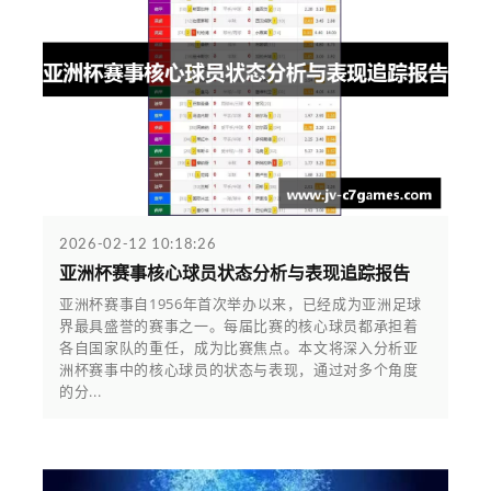
2026-02-12 10:18:26
亚洲杯赛事核心球员状态分析与表现追踪报告
亚洲杯赛事自1956年首次举办以来，已经成为亚洲足球
界最具盛誉的赛事之一。每届比赛的核心球员都承担着
各自国家队的重任，成为比赛焦点。本文将深入分析亚
洲杯赛事中的核心球员的状态与表现，通过对多个角度
的分...