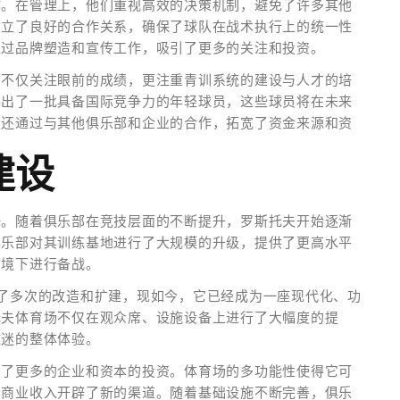
作。在管理上，他们重视高效的决策机制，避免了许多其他
建立了良好的合作关系，确保了球队在战术执行上的统一性
通过品牌塑造和宣传工作，吸引了更多的关注和投资。
部不仅关注眼前的成绩，更注重青训系统的建设与人才的培
养出了一批具备国际竞争力的年轻球员，这些球员将在未来
夫还通过与其他俱乐部和企业的合作，拓宽了资金来源和资
建设
一。随着俱乐部在竞技层面的不断提升，罗斯托夫开始逐渐
俱乐部对其训练基地进行了大规模的升级，提供了更高水平
环境下进行备战。
了多次的改造和扩建，现如今，它已经成为一座现代化、功
托夫体育场不仅在观众席、设施设备上进行了大幅度的提
球迷的整体体验。
引了更多的企业和资本的投资。体育场的多功能性使得它可
的商业收入开辟了新的渠道。随着基础设施不断完善，俱乐