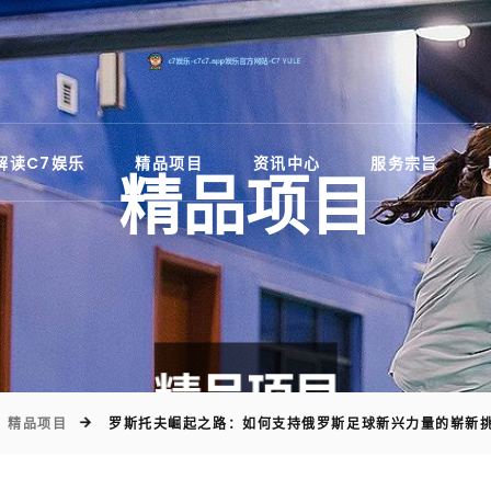
)
解读C7娱乐
精品项目
资讯中心
服务宗旨
精品项目
精品项目
罗斯托夫崛起之路：如何支持俄罗斯足球新兴力量的崭新