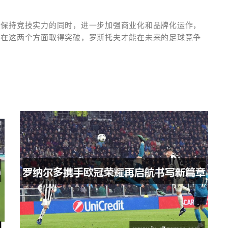
在保持竞技实力的同时，进一步加强商业化和品牌化运作，
有在这两个方面取得突破，罗斯托夫才能在未来的足球竞争