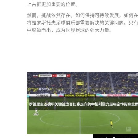
上占据更加重要的位置。
然而，挑战依然存在。如何保持可持续发展，如何
将是罗斯托夫足球俱乐部需要解决的关键问题。只
中脱颖而出，成为世界足球的强大力量。