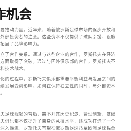
作机会
重要推动力量。近年来，随着俄罗斯足球市场的逐步开放和
些外部投资者的注意。这些资本不仅提供了球队引援、设施
内拓展了品牌影响力。
建立了合作关系。通过与这些企业的合作，罗斯托夫在经济
展方面取得了突破。通过与国外俱乐部的合作，罗斯托夫不
验和技术战术。
业化的过程中，罗斯托夫俱乐部需要平衡利益与发展之间的
持续发展受到影响。如何在保持独立性的同时，与外部资本
题。
托夫足球崛起的背后，离不开其历史积淀、管理创新、基础
托夫俱乐部不仅提升了自身的竞技水平，还成功打造了一个
的深入推进，罗斯托夫有望在俄罗斯足球乃至欧洲足球舞台