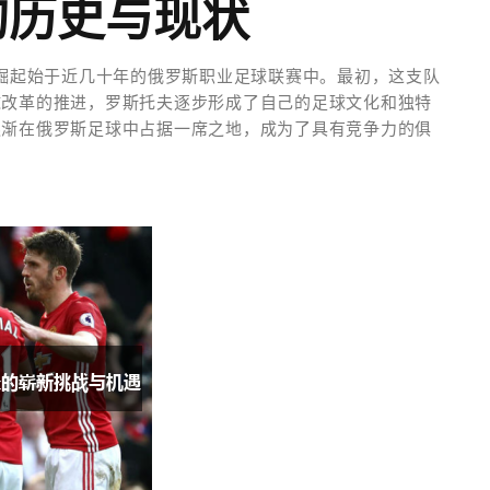
的历史与现状
的崛起始于近几十年的俄罗斯职业足球联赛中。最初，这支队
球改革的推进，罗斯托夫逐步形成了自己的足球文化和独特
逐渐在俄罗斯足球中占据一席之地，成为了具有竞争力的俱