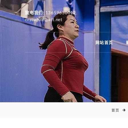
致电我们:
13659630012
erstwhile@att.net
网站首页
首页