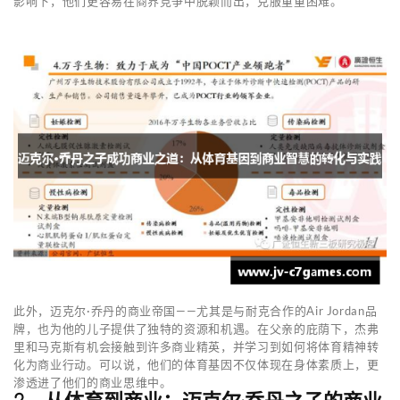
影响下，他们更容易在商界竞争中脱颖而出，克服重重困难。
此外，迈克尔·乔丹的商业帝国——尤其是与耐克合作的Air Jordan品
牌，也为他的儿子提供了独特的资源和机遇。在父亲的庇荫下，杰弗
里和马克斯有机会接触到许多商业精英，并学习到如何将体育精神转
化为商业行动。可以说，他们的体育基因不仅体现在身体素质上，更
渗透进了他们的商业思维中。