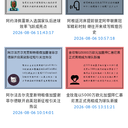
阿约泽佩雷斯入选国家队后进球
阿根廷河床提前锁定阿甲联赛冠
效率飞跃成亮点
军精彩时刻 继往开来续写辉煌历
史
2026-08-06 11:43:17
2026-08-06 10:57:18
阿尔法吉尔克里斯特租借加盟谢
金玟哉以5000万欧元加盟拜仁慕
菲尔德联开启英冠新征程引关注
尼黑正式亮相成为球队新援
热议
2026-08-05 13:11:21
2026-08-06 10:14:01