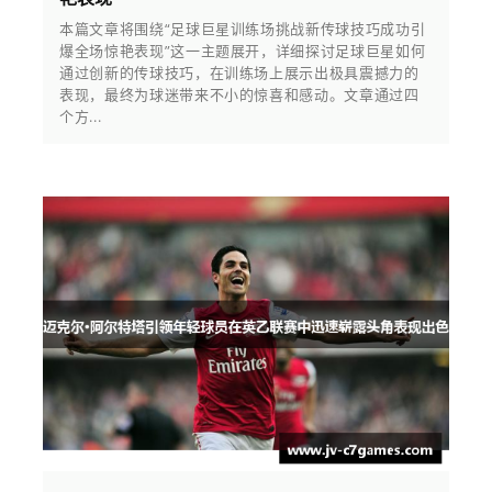
本篇文章将围绕“足球巨星训练场挑战新传球技巧成功引
爆全场惊艳表现”这一主题展开，详细探讨足球巨星如何
通过创新的传球技巧，在训练场上展示出极具震撼力的
表现，最终为球迷带来不小的惊喜和感动。文章通过四
个方...