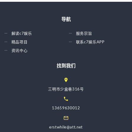
导航
解读c7娱乐
服务宗旨
精品项目
联系c7娱乐APP
资讯中心
找到我们
三明市少盒巷316号
13659630012
erstwhile@att.net