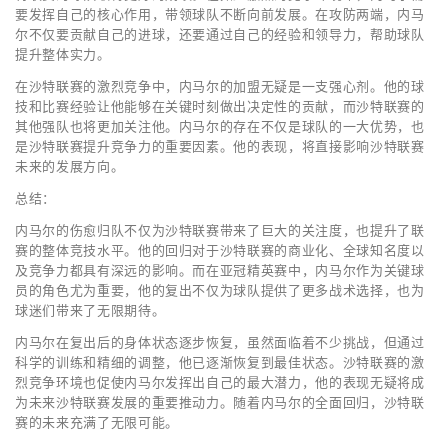
要发挥自己的核心作用，带领球队不断向前发展。在攻防两端，内马
尔不仅要贡献自己的进球，还要通过自己的经验和领导力，帮助球队
提升整体实力。
在沙特联赛的激烈竞争中，内马尔的加盟无疑是一支强心剂。他的球
技和比赛经验让他能够在关键时刻做出决定性的贡献，而沙特联赛的
其他强队也将更加关注他。内马尔的存在不仅是球队的一大优势，也
是沙特联赛提升竞争力的重要因素。他的表现，将直接影响沙特联赛
未来的发展方向。
总结：
内马尔的伤愈归队不仅为沙特联赛带来了巨大的关注度，也提升了联
赛的整体竞技水平。他的回归对于沙特联赛的商业化、全球知名度以
及竞争力都具有深远的影响。而在亚冠精英赛中，内马尔作为关键球
员的角色尤为重要，他的复出不仅为球队提供了更多战术选择，也为
球迷们带来了无限期待。
内马尔在复出后的身体状态逐步恢复，虽然面临着不少挑战，但通过
科学的训练和精细的调整，他已逐渐恢复到最佳状态。沙特联赛的激
烈竞争环境也促使内马尔发挥出自己的最大潜力，他的表现无疑将成
为未来沙特联赛发展的重要推动力。随着内马尔的全面回归，沙特联
赛的未来充满了无限可能。