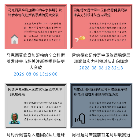
马克西莫维奇加盟帕纳辛奈科斯
雷纳德女足传奇中卫依然稳健展
引发转会市场关注新赛季期待更
现巅峰实力引领球队走向辉煌
大突破
2026-08-06 12:32:13
2026-08-06 13:16:00
阿约泽佩雷斯入选国家队后进球
阿根廷河床提前锁定阿甲联赛冠