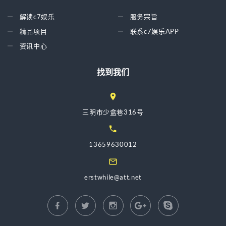
解读c7娱乐
服务宗旨
精品项目
联系c7娱乐APP
资讯中心
找到我们
三明市少盒巷316号
13659630012
erstwhile@att.net