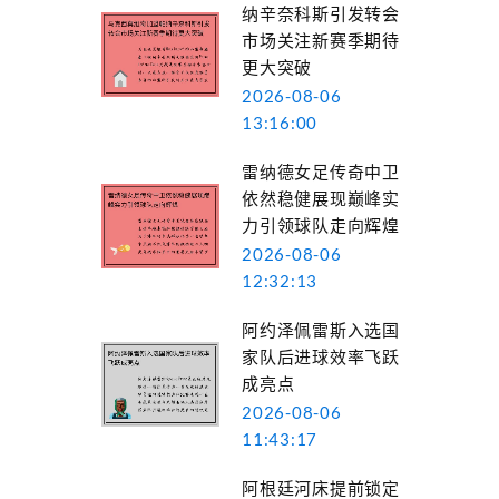
纳辛奈科斯引发转会
市场关注新赛季期待
更大突破
2026-08-06
13:16:00
雷纳德女足传奇中卫
依然稳健展现巅峰实
力引领球队走向辉煌
2026-08-06
12:32:13
阿约泽佩雷斯入选国
家队后进球效率飞跃
成亮点
2026-08-06
11:43:17
阿根廷河床提前锁定