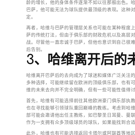
龄的增长，他的身体条件逐渐不如以往那般出色。
巴萨，他可能无法为球队提供最顶级的表现。这种
定。
再者，哈维与巴萨的管理层关系也可能在某种程度
萨的传统打法，但由于俱乐部的财政危机以及高层
战。尽管他一直忠诚于巴萨，但他也意识到自己很
后告别。
3、哈维离开后的
哈维离开巴萨后的去向成为了球迷和媒体广泛关注
多种选择，可能继续留在欧洲的顶级俱乐部，也有
维的未来去向并不完全明确，但有一些可能性值得
首先，哈维有可能选择前往其他欧洲豪门俱乐部执
也在寻找能够引领球队重回巅峰的教练。考虑到哈
部可能会邀请他出任主教练，如巴黎圣日耳曼、曼
作为一支拥有众多顶级球员的球队，如果能找到合
此外，哈维也有可能选择返回卡塔尔或阿联酋等地