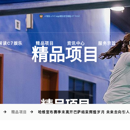
)
解读C7娱乐
精品项目
资讯中心
服务宗旨
精品项目
页
精品项目
哈维宣布赛季末离开巴萨结束辉煌岁月 未来去向引人