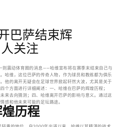
开巴萨结束辉
引人关注
了一则震动体育圈的消息——哈维宣布将在赛季末结束自己与
队。哈维，这位巴萨的传奇人物，作为球员和教练都为俱乐
誉。他的离开无疑会在足球世界掀起轩然大波，尤其是关于
从四个方面进行详细阐述：一、哈维在巴萨的辉煌历程；
的未来去向猜测；四、哈维离开巴萨的影响与意义。通过这
厚情感和他未来可能的足坛路途。
辉煌历程
足轻重的地位。自2000年出道以来，哈维以其精湛的技术、