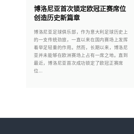
博洛尼亚首次锁定欧冠正赛席位
创造历史新篇章
博洛尼亚足球俱乐部，作为意大利足球历史上
的一支传统劲旅，一直以来在国内赛场上发挥
着举足轻重的作用。然而，长期以来，博洛尼
亚并未能够在欧洲赛场上占有一席之地。直到
最近，博洛尼亚首次成功锁定了欧冠正赛席
位...