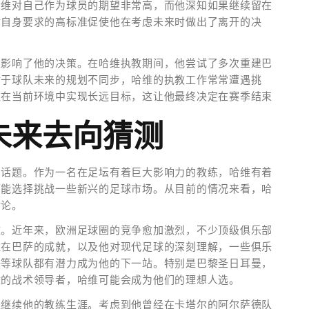
哈维对自己作为球员的期望非常高，而他深知如果继续留在
对自身要求的高标准促使他在考虑未来时做出了离开的决
上影响了他的决策。在哈维执教期间，他尝试了多次重建巴
对于球队未来的规划不同步，哈维的执教工作常常遭遇挑
难在当前环境中实现长远目标，这让他最终决定在赛季结束
未来去向猜测
的话题。作为一名在足坛有着巨大影响力的教练，哈维有着
可能选择挑战一些新兴的足球市场。从目前的情况来看，哈
讨论。
教。近年来，欧洲足球圈的竞争愈加激烈，不少顶级俱乐部
维在巴萨的成就，以及他对现代足球的深刻理解，一些俱乐
联等球队都有潜力成为他的下一站。特别是巴黎圣日耳曼，
适的战术领导者，哈维可能会成为他们的理想人选。
区继续他的教练生涯。考虑到他曾经在卡塔尔的阿尔萨德队