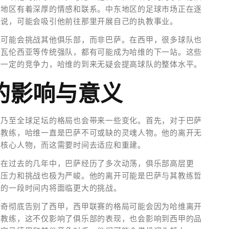
东地区有着深厚的情感和联系。中东地区的足球市场正在逐
来说，可能会吸引他前往那里开展自己的执教事业。
他可能会挑战其他俱乐部，而非巴萨。在西甲，很多球队也
、瓦伦西亚等传统强队，都有可能成为哈维的下一站。这些
备一定的竞争力，哈维的到来无疑会提高球队的整体水平。
的影响与意义
甲乃至全球足坛的格局也会带来一些变化。首先，对于巴萨
到教练，哈维一直是巴萨不可或缺的灵魂人物。他的离开无
的核心人物，而这需要时间去适应和重建。
。在过去的几年中，巴萨经历了多次动荡，俱乐部高层更
部压力和挑战也极为严峻。他的离开可能是巴萨与其教练哲
来的一段时间内将面临更大的挑战。
传奇彻底告别了西甲，西甲联赛的格局可能会因为哈维离开
的教练，这不仅影响了俱乐部的表现，也会影响到西甲的品