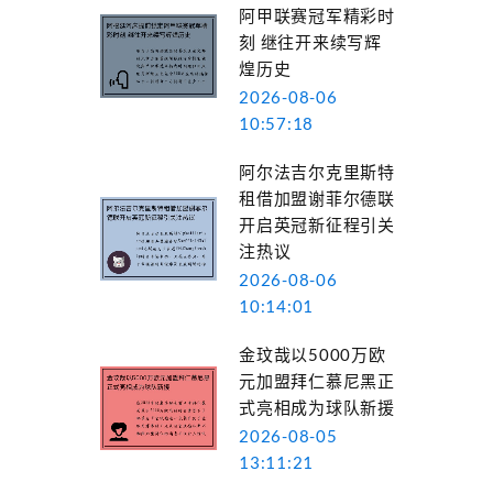
阿甲联赛冠军精彩时
刻 继往开来续写辉
煌历史
2026-08-06
10:57:18
阿尔法吉尔克里斯特
租借加盟谢菲尔德联
开启英冠新征程引关
注热议
2026-08-06
10:14:01
金玟哉以5000万欧
元加盟拜仁慕尼黑正
式亮相成为球队新援
2026-08-05
13:11:21