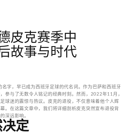
德皮克赛季中
后故事与时代
奇中卫的名字，早已成为西班牙足球的代名词。作为巴萨和西班牙
，参与了无数令人铭记的经典时刻。然而，2022年11月，
球足球迷的震惊与热议。皮克的退役，不仅意味着他个人辉
落幕。在这篇文章中，我们将详细剖析皮克突然宣布退役背
界的深远影响。
然决定