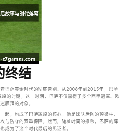
的终结
巴萨黄金时代的彻底告别。从2008年到2015年，巴萨
辉煌的时期。这一时期，巴萨不仅赢得了多个西甲冠军、欧
球迷膜拜的对象。
人一起，构成了巴萨辉煌的核心。他是球队后防的顶梁柱，
进攻与防守的双重保障。然而，随着时间的推移，巴萨的辉
克也成为了这个时代最后的见证者。