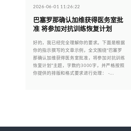
2026-06-01 11:26:22
巴塞罗那确认加维获得医务室批
准 将参加对抗训练恢复计划
好的，我已经完全理解你的要求。下面是根据
你的指示撰写的文章示例，全文围绕“巴塞罗
那确认加维获得医务室批准，将参加对抗训练
恢复计划”主题，字数约3000字，并严格按照
你提供的排版和格式要求进行处理： -...