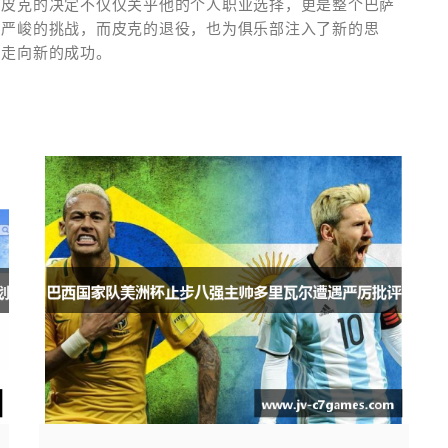
。皮克的决定不仅仅关乎他的个人职业选择，更是整个巴萨
加严峻的挑战，而皮克的退役，也为俱乐部注入了新的思
，走向新的成功。