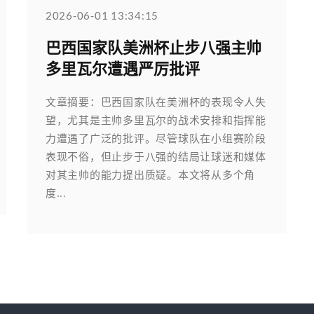
2026-06-01 13:34:15
巴西国家队美洲杯止步八强主帅
多里瓦尔遭遇严厉批评
文章摘要：巴西国家队在美洲杯的表现令人失
望，尤其是主帅多里瓦尔的战术安排和指挥能
力遭遇了广泛的批评。尽管球队在小组赛阶段
表现不俗，但止步于八强的结局让球迷和媒体
对其主帅的能力提出质疑。本文将从多个角
度...