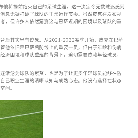
，宣布他将提前结束自己的足球生涯。这一决定令无数球迷感到
的消息无疑打破了球队的正常运作节奏。虽然皮克在发布视
思考，但许多人依然猜测这与巴萨近期的困境以及球队的重
后其实早有迹象。从2021-2022赛季开始，皮克在巴萨
尽管他依旧是巴萨后防线上的重要一员，但由于年龄和伤病
在经济困境和球队重建的背景下，迫切需要依赖年轻球员，
己逐渐沦为球队的累赘，也是为了让更多年轻球员能够在防
于自己职业生涯的清晰认知与成熟心态。他没有选择在状态
的空间。