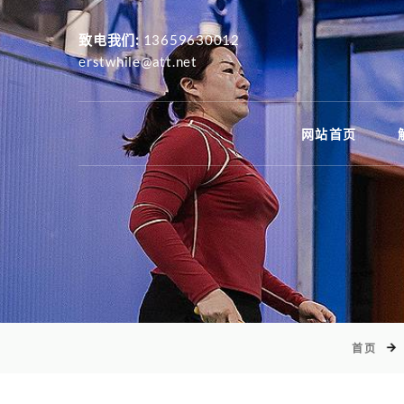
致电我们:
13659630012
erstwhile@att.net
网站首页
首页