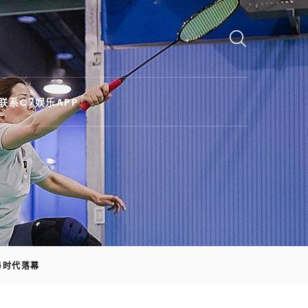
联系C7娱乐APP
与时代落幕