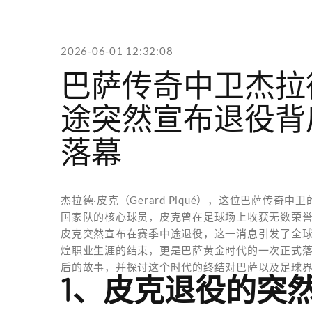
2026-06-01 12:32:08
巴萨传奇中卫杰拉
途突然宣布退役背
落幕
杰拉德·皮克（Gerard Piqué），这位巴萨传
国家队的核心球员，皮克曾在足球场上收获无数荣誉
皮克突然宣布在赛季中途退役，这一消息引发了全
煌职业生涯的结束，更是巴萨黄金时代的一次正式
后的故事，并探讨这个时代的终结对巴萨以及足球
1、皮克退役的突