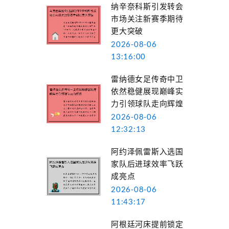
纳辛奈科斯引发转会
市场关注新赛季期待
更大突破
2026-08-06
13:16:00
雷纳德女足传奇中卫
依然稳健展现巅峰实
力引领球队走向辉煌
2026-08-06
12:32:13
阿约泽佩雷斯入选国
家队后进球效率飞跃
成亮点
2026-08-06
11:43:17
阿根廷河床提前锁定