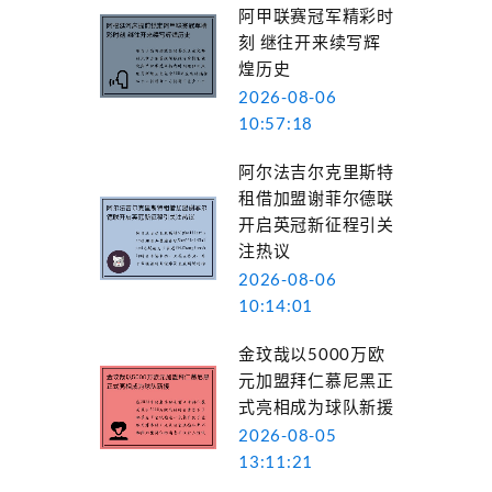
阿甲联赛冠军精彩时
刻 继往开来续写辉
煌历史
2026-08-06
10:57:18
阿尔法吉尔克里斯特
租借加盟谢菲尔德联
开启英冠新征程引关
注热议
2026-08-06
10:14:01
金玟哉以5000万欧
元加盟拜仁慕尼黑正
式亮相成为球队新援
2026-08-05
13:11:21