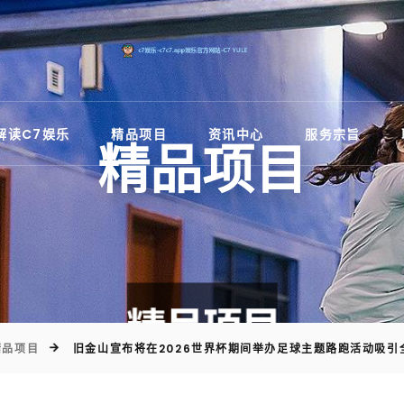
)
解读C7娱乐
精品项目
资讯中心
服务宗旨
精品项目
精品项目
旧金山宣布将在2026世界杯期间举办足球主题路跑活动吸引