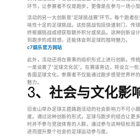
环节，让参赛者不仅是跑步，更像是在参与一场小
活动的另一大创新是“足球挑战赛”环节。每个跑者
味性十足的足球挑战。这些挑战包括快速射门、传
终根据挑战成绩获取额外积分或奖品。这种创新设
到跑步的成就感，还能体会到足球的独特魅力。
c7娱乐官方网站
此外，活动还将在赛事的组织形式上进行创新。传
一是设置了“足球文化区”。在赛道旁边，将设立一
各国足球文化。参赛者不仅能通过跑步感受世界杯
魅力。
3、社会与文化影
旧金山举办足球主题路跑活动的社会影响力不可小
度。通过这种创新的形式，足球与跑步的结合让更
时并不参与竞技体育的人群。通过参与这种轻松而
进而提升整个社会的足球运动参与度。