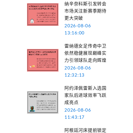
纳辛奈科斯引发转会
市场关注新赛季期待
更大突破
2026-08-06
13:16:00
雷纳德女足传奇中卫
依然稳健展现巅峰实
力引领球队走向辉煌
2026-08-06
12:32:13
阿约泽佩雷斯入选国
家队后进球效率飞跃
成亮点
2026-08-06
11:43:17
阿根廷河床提前锁定