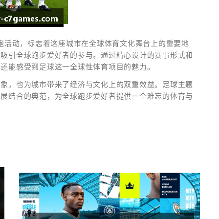
路跑活动，标志着这座城市在全球体育文化舞台上的重要地
能吸引全球跑步爱好者的参与。通过精心设计的赛事形式和
，还能感受到足球这一全球性体育项目的魅力。
形象，也为城市带来了经济与文化上的双重效益。足球主题
发展结合的典范，为全球跑步爱好者提供一个难忘的体育与