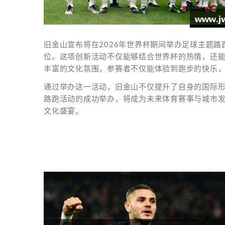
旧金山宣布将在2026年世界杯期间举办足球主题
位。这项创新活动不仅能够结合世界杯的热情，还
丰富的文化氛围，参赛者不仅能体验到跑步的快乐
通过举办这一活动，旧金山不仅提升了自身的国际
路跑活动的成功举办，将成为未来体育赛事与城市
文化盛宴。