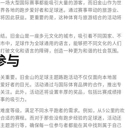
每一场大型国际赛事都能吸引大量的游客，而旧金山作为世
世界各地的跑步爱好者和足球迷。通过赛事带动的旅游业、
也将因此获益。更重要的是，这种体育与旅游结合的活动将
团结。旧金山是一座多元文化的城市，吸引着不同国家、不
城市中，足球作为全球通用的语言，能够把不同文化的人们
够打破文化和语言的障碍，创造一种更为和谐的社会氛围。
参与
至关重要。旧金山的足球主题路跑活动不仅仅面向本地居
步爱好者的目光。活动通过与国际体育品牌的合作，推出专
的关注。此外，活动还将设置丰厚的奖品，包括比赛成绩排
赛事的吸引力。
难度等级，满足不同水平跑者的需求。例如，从5公里的欢
择合适的赛程。而对于那些没有跑步经验的足球迷，活动还
、主题游行等，确保每一位参与者都能在其中找到属于自己