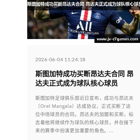
2026-06-04 11:24:18
斯图加特成功买断昂达夫合同 昂
达夫正式成为球队核心球员
斯图加特足球俱乐部近日宣布，成功与昂达夫
（Orel Mangala）达成协议，正式买断了这
位中场球员的合同。昂达夫的加盟和买断，标
志着他将继续作为球队的核心球员，并在接下
来的赛季中扮演更加重要的角色。...