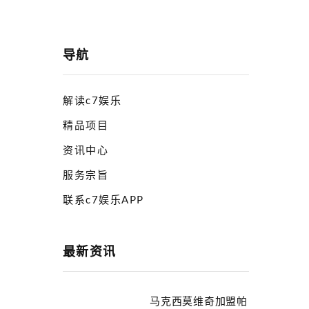
导航
解读c7娱乐
精品项目
资讯中心
服务宗旨
联系c7娱乐APP
最新资讯
马克西莫维奇加盟帕