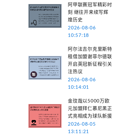
阿甲联赛冠军精彩时
刻 继往开来续写辉
煌历史
2026-08-06
10:57:18
阿尔法吉尔克里斯特
租借加盟谢菲尔德联
开启英冠新征程引关
注热议
2026-08-06
10:14:01
金玟哉以5000万欧
元加盟拜仁慕尼黑正
式亮相成为球队新援
2026-08-05
13:11:21