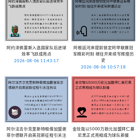
阿约泽佩雷斯入选国家队后进球
阿根廷河床提前锁定阿甲联赛冠
效率飞跃成亮点
军精彩时刻 继往开来续写辉煌历
史
2026-08-06 11:43:17
2026-08-06 10:57:18
阿尔法吉尔克里斯特租借加盟谢
金玟哉以5000万欧元加盟拜仁慕
菲尔德联开启英冠新征程引关注
尼黑正式亮相成为球队新援