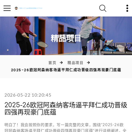
)
精品项目
首页
精品项目
2025-26欧冠阿森纳客场逼平拜仁成功晋级四强再现豪门底蕴
2026-05-22 10:20:45
2025-26欧冠阿森纳客场逼平拜仁成功晋级
四强再现豪门底蕴
明白了！我会按照你的要求，写一篇完整的文章，围绕“2025-26欧
冠阿森纳客场逼平拜仁成功晋级四强再现豪门底蕴”进行详细阐述，全