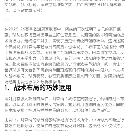
文分段、分小标题，每段控制均衡字数，并严格按照 HTML 样式输
出。以下是文章示例：
---
在2025-26赛季欧洲冠军联赛中，阿森纳再次证明了自己的豪门底
蕴。球队在客场面对德甲霸主拜仁慕尼黑，以顽强的防守和精准的战
术执行力，最终逼平对手，实现了历史性晋级四强的壮举。这场比赛
不仅展现了阿森纳年轻球员的成熟，也体现了主教练在关键比赛中的
冷静决策和战术智慧。面对拜仁全场的高压攻势，阿森纳在控球、反
击和心理承受能力上均表现出色，充分证明了球队的整体实力和稳定
性。此次晋级不仅让阿森纳的欧冠历史再添浓墨重彩的一笔，也让全
世界球迷再次看到了阿森纳重回顶级豪门行列的决心与潜力。本文将
从战术布局、球员表现、心理素质和历史意义四个方面，对阿森纳这
场经典比赛进行深入分析和总结。
1、战术布局的巧妙运用
面对拥有强大攻势的拜仁，阿森纳主教练在赛前进行了精细的战术布
置。球队采用稳固的防守反击策略，充分利用边路的速度优势，同时
在中场安排了控球与拦截并重的组合，以抵御拜仁高位逼抢。
比赛中，阿森纳的球员能够精准地执行战术指令，中场球员不断进行
有效拦截和分球，使拜仁的进攻节奏受到限制。这种战术不仅保持了