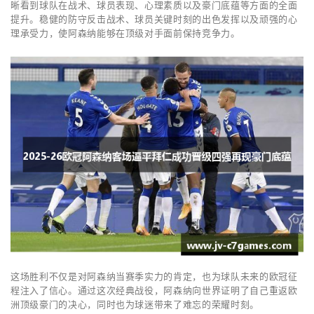
晰看到球队在战术、球员表现、心理素质以及豪门底蕴等方面的全面
提升。稳健的防守反击战术、球员关键时刻的出色发挥以及顽强的心
理承受力，使阿森纳能够在顶级对手面前保持竞争力。
这场胜利不仅是对阿森纳当赛季实力的肯定，也为球队未来的欧冠征
程注入了信心。通过这次经典战役，阿森纳向世界证明了自己重返欧
洲顶级豪门的决心，同时也为球迷带来了难忘的荣耀时刻。