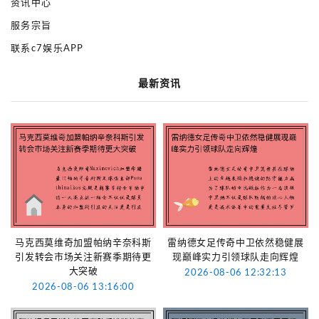
资讯中心
服务宗旨
联系c7娱乐APP
最新资讯
马克西莫维奇加盟帕纳辛奈科斯
雷纳德女足传奇中卫依然稳健展
引发转会市场关注新赛季期待更
现巅峰实力引领球队走向辉煌
大突破
2026-08-06 12:32:13
2026-08-06 13:16:00