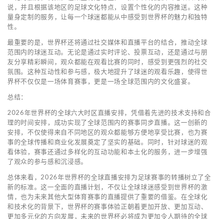
说，并且根据该地区的足球文化特点，设置个性化的内容推送。这种
量身定制的服务，让每一个球迷都能从中感受到世界杯的魅力和独特
性。
最重要的是，世界杯还将通过社交媒体和直播平台的结合，推动全球
范围内的球迷互动。无论是通过实时评论、投票互动，还是通过与朋
友分享精彩瞬间，观众都能在观看比赛的同时，感受到更强烈的社交
氛围。这种互动性和参与感，极大地提升了球迷的观看乐趣，使得世
界杯不仅仅是一场体育赛事，更是一场全球范围内的文化盛宴。
总结：
2026年世界杯的全球六大时区直播安排，凭借着先进的技术支持和合
理的时间安排，成功实现了全球范围内的赛事同步直播。这一创新的
安排，不仅使得来自不同地区的观众都能够方便地享受比赛，也为赛
事的全球传播和商业化发展奠定了坚实的基础。同时，针对球迷的观
看体验，赛事还通过多样化的互动功能和本土化的服务，进一步增强
了观众的参与感和沉浸感。
总体来看，2026年世界杯的全球直播安排为足球赛事的转播树立了全
新的标准。这一全面的直播计划，不仅让全球球迷感受到世界杯的激
情，也为未来其他大型体育赛事的直播提供了重要的借鉴。在全球化
和技术化的背景下，世界杯的赛事体验正朝着更加开放、更加互动、
更加多元化的方向发展，未来的世界杯必将成为更加令人期待的全球