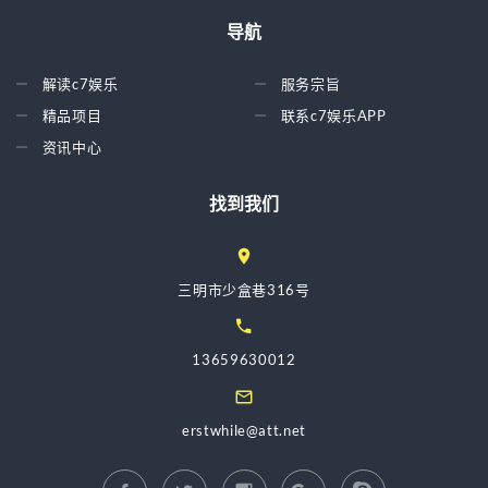
导航
解读c7娱乐
服务宗旨
精品项目
联系c7娱乐APP
资讯中心
找到我们
三明市少盒巷316号
13659630012
erstwhile@att.net