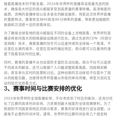
随着直播技术的不断发展，2026年世界杯的直播将采用最先进的技
术，确保各大时区的观众都能享受到高质量的赛事转播。高清晰度的
画质、流畅的直播体验以及多语言的解说服务，将是这次世界杯直播
的重要特点。赛事将支持4K甚至8K分辨率的直播，带来更加细腻的
画面和沉浸感十足的观看体验。
为了确保全球各地的观众都能在不同的设备上流畅观看，世界杯的直
播还将依托强大的网络基础设施进行优化。通过先进的CDN（内容分
发网络）技术，赛事直播的信号可以迅速传递到全球每一个角落，不
论是在北美的城市，还是在亚洲的偏远地区，观众都可以在最快的速
度下观看到实时的比赛。
同时，赛事的直播平台也会提供丰富的互动功能。观众不仅可以选择
不同语言的解说，还可以根据个人兴趣调整观看角度、回放精彩瞬
间，甚至参与实时的投票和讨论。这种创新的互动体验不仅提升了观
众的观看乐趣，也使得世界杯直播从传统的单向传播，转变为双向互
动的现代化观看方式。
3、赛事时间与比赛安排的优化
2026年世界杯的全球直播安排，不仅考虑到了时区的差异，还充分优
化了比赛的具体时间安排，力求做到最大程度的全球观赛便利。为了
照顾到不同国家和地区的观众需求，赛事的安排将进行适当调整，以
避免不必要的时间冲突。通常，世界杯的比赛时间会有几个固定档