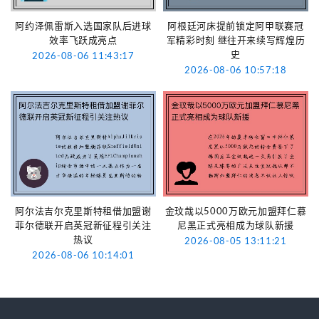
阿约泽佩雷斯入选国家队后进球
阿根廷河床提前锁定阿甲联赛冠
效率飞跃成亮点
军精彩时刻 继往开来续写辉煌历
史
2026-08-06 11:43:17
2026-08-06 10:57:18
阿尔法吉尔克里斯特租借加盟谢
金玟哉以5000万欧元加盟拜仁慕
菲尔德联开启英冠新征程引关注
尼黑正式亮相成为球队新援
热议
2026-08-05 13:11:21
2026-08-06 10:14:01