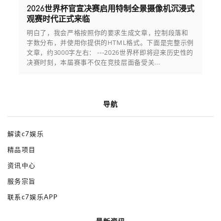
2026世界杯官宣决赛启用特制全景摄像机沉浸式
观赛时代正式来临
明白了，我会严格按照你的要求生成文章，控制段落和
字数分布，并使用你提供的HTML格式。下面是完整示例
文章，约3000字左右： ---2026世界杯即将迎来历史性的
决赛时刻，本届赛事不仅在竞技层面备受关...
导航
解读c7娱乐
精品项目
资讯中心
服务宗旨
联系c7娱乐APP